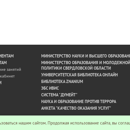
ИЕНТАМ
МИНИСТЕРСТВО НАУКИ И ВЫСШЕГО ОБРАЗОВАН
ТАМ
МИНИСТЕРСТВО ОБРАЗОВАНИЯ И МОЛОДЕЖНО
ПОЛИТИКИ СВЕРДЛОВСКОЙ ОБЛАСТИ
ние занятий
УНИВЕРСИТЕТСКАЯ БИБЛИОТЕКА ОНЛАЙН
кабинет
БИБЛИОТЕКА ZNANIUM
М
ЭБС ИВИС
СИСТЕМА "ДУМЕЙТ"
НАУКА И ОБРАЗОВАНИЕ ПРОТИВ ТЕРРОРА
АНКЕТА "КАЧЕСТВО ОКАЗАНИЯ УСЛУГ"
зоваться нашим сайтом. Продолжая использование сайта, вы согла