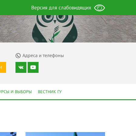
Версия для слабовидящих
Адреса и телефоны
И
УРСЫ И ВЫБОРЫ
ВЕСТНИК ГУ