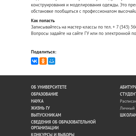
конструирования и моделирования одежды. Это пр
обстановке пообщаться с профессионалом высочайш
Как попасть
Записывайтесь на мастер-классы по тел. + 7 (343) 36
Вопросы задайте на сайте ГУ или по электронной п
Поделиться:
ОБ УНИВЕРСИТЕТЕ
АБИТУР
ОБРАЗОВАНИЕ
СТУДЕН
НАУКА
Расписа
ЖИЗНЬ ГУ
Личный 
ВЫПУСКНИКАМ
ШКОЛА
СВЕДЕНИЯ ОБ ОБРАЗОВАТЕЛЬНОЙ
ОРГАНИЗАЦИИ
КОНКУРСЫ И ВЫБОРЫ