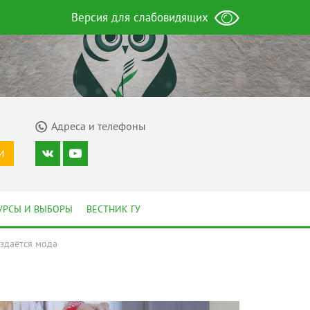
Версия для слабовидящих
Адреса и телефоны
И
УРСЫ И ВЫБОРЫ
ВЕСТНИК ГУ
оздаётся мода