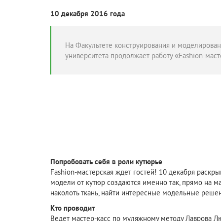
10 декабря 2016 года
На Факультете конструирования и моделирова
университета продолжает работу «Fashion-маст
Попробовать себя в роли кутюрье
Fashion-мастерская ждет гостей! 10 декабря раск
модели от кутюр создаются именно так, прямо на 
наколоть ткань, найти интересные модельные решен
Кто проводит
Ведет мастер-касс по муляжному методу Лаврова Л