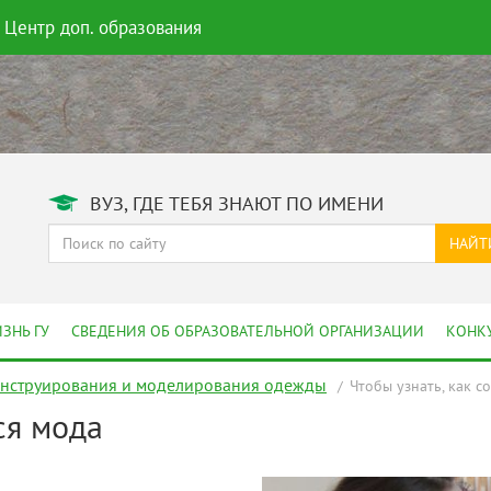
Центр доп. образования
ВУЗ, ГДЕ ТЕБЯ ЗНАЮТ ПО ИМЕНИ
НАЙТ
ЗНЬ ГУ
СВЕДЕНИЯ ОБ ОБРАЗОВАТЕЛЬНОЙ ОРГАНИЗАЦИИ
КОНК
онструирования и моделирования одежды
Чтобы узнать, как с
ся мода