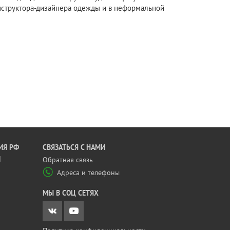
нструктора-дизайнера одежды и в неформальной
ИЯ РФ
CВЯЗАТЬСЯ С НАМИ
Й
Обратная связь
Адреса и телефоны
МЫ В СОЦ СЕТЯХ