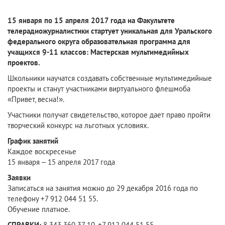
15 января по 15 апреля 2017 года на Факультете
телерадиожурналистики стартует уникальная для Уральского
федерального округа образовательная программа для
учащихся 9-11 классов: Мастерская мультимедийных
проектов.
Школьники научатся создавать собственные мультимедийные
проекты и станут участниками виртуального флешмоба
«Привет, весна!».
Участники получат свидетельство, которое дает право пройти
творческий конкурс на льготных условиях.
График занятий
Каждое воскресенье
15 января – 15 апреля 2017 года
Заявки
Записаться на занятия можно до 29 декабря 2016 года по
телефону +7 912 044 51 55.
Обучение платное.
СПРАВКИ:
8 343 360 37 10, +7 912 044 51 55