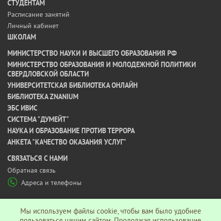
СТУДЕНТАМ
Расписание занятий
Личный кабинет
ШКОЛАМ
МИНИСТЕРСТВО НАУКИ И ВЫСШЕГО ОБРАЗОВАНИЯ РФ
МИНИСТЕРСТВО ОБРАЗОВАНИЯ И МОЛОДЕЖНОЙ ПОЛИТИКИ
СВЕРДЛОВСКОЙ ОБЛАСТИ
УНИВЕРСИТЕТСКАЯ БИБЛИОТЕКА ОНЛАЙН
БИБЛИОТЕКА ZNANIUM
ЭБС ИВИС
СИСТЕМА "ДУМЕЙТ"
НАУКА И ОБРАЗОВАНИЕ ПРОТИВ ТЕРРОРА
АНКЕТА "КАЧЕСТВО ОКАЗАНИЯ УСЛУГ"
CВЯЗАТЬСЯ С НАМИ
Обратная связь
Адреса и телефоны
МЫ В СОЦ СЕТЯХ
Мы используем файлы cookie, чтобы вам было удобнее
пользоваться нашим сайтом. Продолжая использование