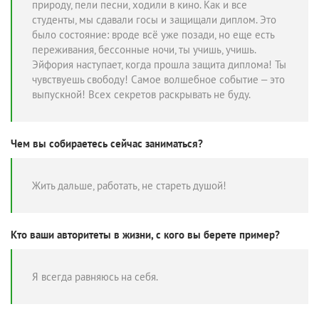
природу, пели песни, ходили в кино. Как и все
студенты, мы сдавали госы и защищали диплом. Это
было состояние: вроде всё уже позади, но еще есть
переживания, бессонные ночи, ты учишь, учишь.
Эйфория наступает, когда прошла защита диплома! Ты
чувствуешь свободу! Самое волшебное событие – это
выпускной! Всех секретов раскрывать не буду.
Чем вы собираетесь сейчас заниматься?
Жить дальше, работать, не стареть душой!
Кто ваши авторитеты в жизни, с кого вы берете пример?
Я всегда равняюсь на себя.