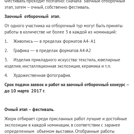
Фестиваль проходит поэтапно: сначала заочный отборочный
этап, затем – очный, собственно фестиваль.
Заочный отборочный этап.
От одного участника на отборочный тур могут быть приняты
работы в количестве не более 3 в каждой из номинаций:
1. Живопись — в пределах форматов А4- А1
2. Графика — в пределах форматов А4-А2
3. Изделия прикладного искусства: текстиль, ювелирные
изделия, инсталляционная экспозиция, керамика и т.п.
4. Художественная фотография.
Срок подачи заявок и работ на заочный отборочный конкурс –
до 10 марта 2017 г.
Очный этап – фестиваль.
Жюри отбирает среди присланных работ лучшие и достойные
экспозиции в каждой номинации, в соответствии с заранее
определенным объемом выставки. Отобранные работы