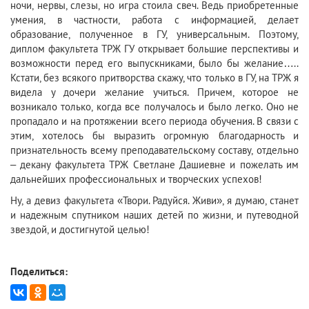
ночи, нервы, слезы, но игра стоила свеч. Ведь приобретенные
умения, в частности, работа с информацией, делает
образование, полученное в ГУ, универсальным. Поэтому,
диплом факультета ТРЖ ГУ открывает большие перспективы и
возможности перед его выпускниками, было бы желание…..
Кстати, без всякого притворства скажу, что только в ГУ, на ТРЖ я
видела у дочери желание учиться. Причем, которое не
возникало только, когда все получалось и было легко. Оно не
пропадало и на протяжении всего периода обучения. В связи с
этим, хотелось бы выразить огромную благодарность и
признательность всему преподавательскому составу, отдельно
– декану факультета ТРЖ Светлане Дашиевне и пожелать им
дальнейших профессиональных и творческих успехов!
Ну, а девиз факультета «Твори. Радуйся. Живи», я думаю, станет
и надежным спутником наших детей по жизни, и путеводной
звездой, и достигнутой целью!
Поделиться: