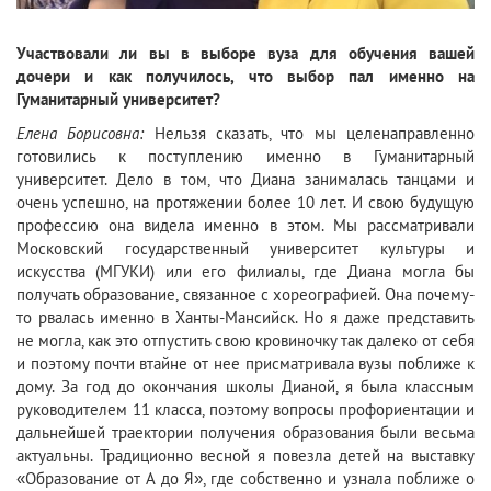
Участвовали ли вы в выборе вуза для обучения вашей
дочери и как получилось, что выбор пал именно на
Гуманитарный университет?
Елена Борисовна:
Нельзя сказать, что мы целенаправленно
готовились к поступлению именно в Гуманитарный
университет. Дело в том, что Диана занималась танцами и
очень успешно, на протяжении более 10 лет. И свою будущую
профессию она видела именно в этом. Мы рассматривали
Московский государственный университет культуры и
искусства (МГУКИ) или его филиалы, где Диана могла бы
получать образование, связанное с хореографией. Она почему-
то рвалась именно в Ханты-Мансийск. Но я даже представить
не могла, как это отпустить свою кровиночку так далеко от себя
и поэтому почти втайне от нее присматривала вузы поближе к
дому. За год до окончания школы Дианой, я была классным
руководителем 11 класса, поэтому вопросы профориентации и
дальнейшей траектории получения образования были весьма
актуальны. Традиционно весной я повезла детей на выставку
«Образование от А до Я», где собственно и узнала поближе о