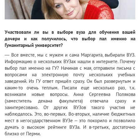
Участвовали ли вы в выборе вуза для обучения вашей
дочери и как получилось, что выбор пал именно на
Гуманитарный университет?
— Все вместе, мы с мужем и сама Маргарита, выбирали ВУЗ.
Информацию о нескольких ВУЗах нашли в интернете. Почему
выбор пал именно на ГУ? Начиная с мая, отправили письма с
вопросами на электронную почту нескольких учебных
заведений. Из ГУ ответ пришёл сразу. Он был развернутым и
каким-то очень теплым. Писали еще несколько раз, т.к.
возникали новые вопросы. Анна Сергеевна Полякова
(заместитель декана факультета) отвечала сразу и
заинтересовано. От других ВУЗов такого участия не
наблюдалось. Это, во-первых. Во-вторых, наличие бюджетных
мест в негосударственном ВУЗе – это покорило и позволило
думать о высоком рейтинге ВУЗа. И в-третьих, достаточно
близко от Перми.