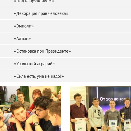
«Под напряжением»
«Декорация прав человека»
«Эмполи»
«Алтын»
«Остановка при Президенте»
«Уральский аграрий»
«Сила есть, ума не надо!»