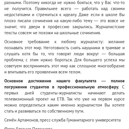
разными. Поэтому никогда не нужно бояться, что у Вас что-то
не получится. Правильнее всего — работать над своими
недостатками и стремиться к идеалу. Даже если в школе Вы
плохо писали сочинения на какую-либо тему — это вовсе не
значит, что двери в профессию закрылись. Журналистские
тексты совсем не похожи на школьные сочинения.
Основное требование к любому журналисту: желание
познавать этот мир. Неготовность снять наушники в трамвае и
слушать хотя бы то, что говорят люди вокруг — большая
проблема, с этим нужно бороться. Для большего успеха мы
советуем воспринимать этот мир как сплошное многообразие
и впитывать его проявления всем телом.
Основное достижение нашего факультета — полное
погружение студентов в профессиональную атмосферу.
С
первых дней студенты-журналисты начинают делать
телевизионный проект на ЕТВ. Так что уже на первом курсе
можно определиться каким именно журналистом Вы хотите
стать и развиваться по собственному пути.
Семён Артамонов, пресс-служба Гуманитарного университета
Фото: Евгения Плясунова