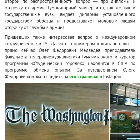
Второй по распространённости вопрос — про дипломы и
отсрочку от армии. Гуманитарный университет, так же как и
государственные вузы, выдаёт дипломы установленного
государством образца и предоставляет молодым людям
отсрочку от службы в армии!
Пришедших также интересовал вопрос о международном
сотрудничестве в ГУ. Далеко за примером ходить не надо —
прямо сейчас Олег Федорович Медведев, преподаватель
факультета телерадиожурналистики Гуманитарного и куратор
программы «Студенческий городок», находится в США по
программе обмена опытом. За путешествием Олега
Фёдоровича можно следить на
его страничке
в Instagram.