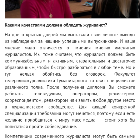
Какими качествами должен обладать журналист?
​На дне открытых дверей мы высказали свои личные выводы
из наблюдения за нашими успешными выпускниками. И наше
мнение мало отличается от мнения многих именитых
журналистов. Мы тоже считаем, что журналист должен быть
коммуникабельным и активным, старательным и достаточно
образованным, чтобы быстро разбираться в любой теме. Но и
тут нельзя обойтись без оговорок. Факультет
телерадиожурналистики Гуманитарного готовит специалистов
различного толка. После получения диплома Вы сможете
работать телеведущим, оператором, режиссером,
корреспондентом, редактором или занять любое другое место
в журналистском сообществе. Для каждой конкретной
специализации требования могут меняться, поэтому если есть
желание приобщиться к миру масс-медиа — стоит хотя бы
попытаться пройти собеседование.
Компетенции современного журналиста могут быть самыми