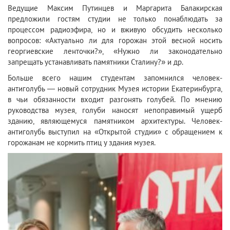
Ведущие Максим Путинцев и Маргарита Балакирская
предложили гостям студии не только понаблюдать за
процессом радиоэфира, но и вживую обсудить несколько
вопросов: «Актуально ли для горожан этой весной носить
георгиевские ленточки?», «Нужно ли законодательно
запрещать устанавливать памятники Сталину?» и др.
Больше всего нашим студентам запомнился человек-
антиголубь — новый сотрудник Музея истории Екатеринбурга,
в чьи обязанности входит разгонять голубей. По мнению
руководства музея, голуби наносят непоправимый ущерб
зданию, являющемуся памятником архитектуры. Человек-
антиголубь выступил на «Открытой студии» с обращением к
горожанам не кормить птиц у здания музея.