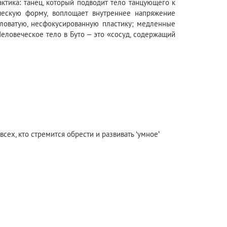
актика: танец, который подводит тело танцующего к
ическую форму, воплощает внутреннее напряжение
угловатую, несфокусированную пластику; медленные
еловеческое тело в Буто – это «сосуд, содержащий
сех, кто стремится обрести и развивать ‘умное’