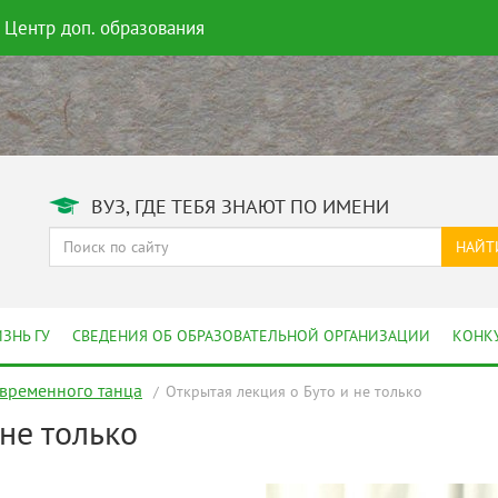
Центр доп. образования
ВУЗ, ГДЕ ТЕБЯ ЗНАЮТ ПО ИМЕНИ
НАЙТ
ЗНЬ ГУ
СВЕДЕНИЯ ОБ ОБРАЗОВАТЕЛЬНОЙ ОРГАНИЗАЦИИ
КОНК
овременного танца
Открытая лекция о Буто и не только
не только