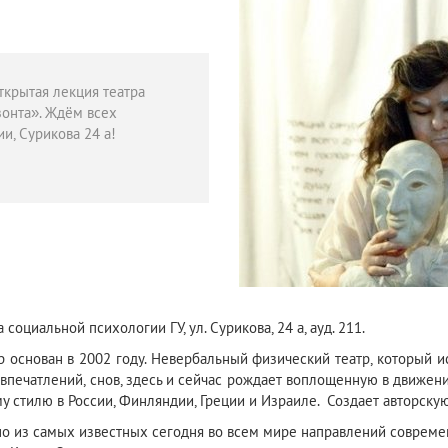
ткрытая лекция театра
онта». Ждём всех
и, Сурикова 24 а!
социальной психологии ГУ, ул. Сурикова, 24 а, ауд. 211.
р основан в 2002 году. Невербальный физический театр, который и
 впечатлений, снов, здесь и сейчас рождает воплощенную в движени
 стилю в России, Финляндии, Греции и Израиле. Создает авторскую
дно из самых известных сегодня во всем мире направлений современ