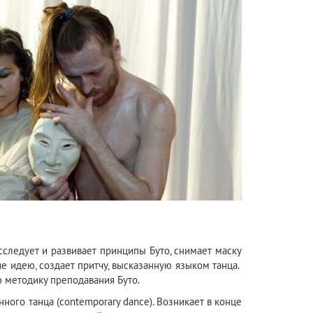
сследует и развивает принципы Буто, снимает маску
е идею, создает притчу, высказанную языком танца.
 методику преподавания Буто.
ного танца (contemporary dance). Возникает в конце