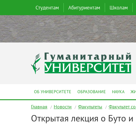
Студентам
Абитуриентам
Школам
ОБ УНИВЕРСИТЕТЕ
ОБРАЗОВАНИЕ
НАУКА
ЖИ
Главная
Новости
Факультеты
Факультет с
Открытая лекция о Буто и 