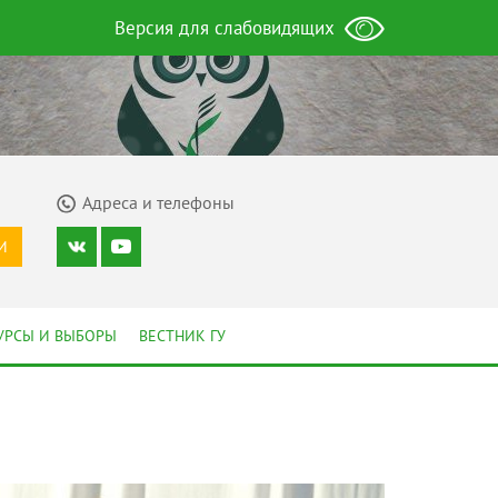
Версия для слабовидящих
Адреса и телефоны
И
УРСЫ И ВЫБОРЫ
ВЕСТНИК ГУ