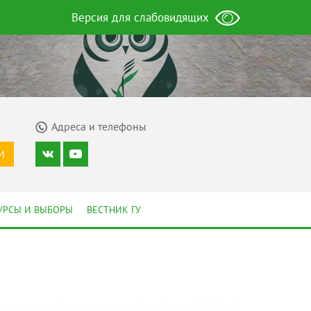
Версия для слабовидящих
Адреса и телефоны
И
УРСЫ И ВЫБОРЫ
ВЕСТНИК ГУ