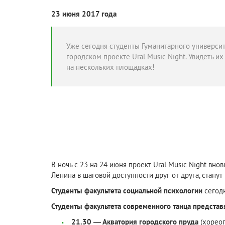
23 июня 2017 года
Уже сегодня студенты Гуманитарного университ
городском проекте Ural Music Night. Увидеть и
на нескольких площадках!
В ночь с 23 на 24 июня проект Ural Music Night в
Ленина в шаговой доступности друг от друга, стану
Студенты факультета социальной психологии
сегодн
Студенты факультета современного танца представя
21.30 — Акватория городского пруда
(хореог