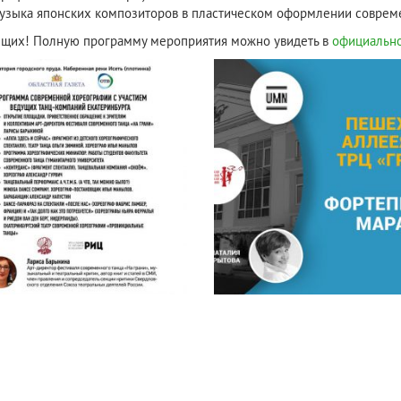
узыка японских композиторов в пластическом оформлении совре
ющих! Полную программу мероприятия можно увидеть в
официально