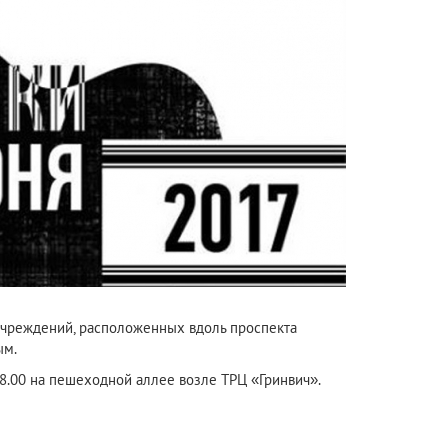
 учреждений, расположенных вдоль проспекта
ым.
 18.00 на пешеходной аллее возле ТРЦ «Гринвич».