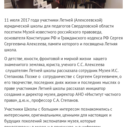
11 июля 2017 года участники Летней (Алексеевской)
юридической школы для педагогов Свердловской области
посетили Музей известного российского правоведа,
основателя Конституции РФ и Гражданского кодекса РФ Сергея
Сергеевича Алексеева, памяти которого и посвящена Летняя
школа.
О детстве, юности, фронтовой и мирной жизни нашего
знаменитого земляка, юриста, ученого С.С. Алексеева
слушателям Летней школы рассказала сотрудник Музея И.С.
Степанова. Позже о сотрудничестве с Сергеем Сергеевичем, о
его творчестве, последних днях жизни и последних мыслях о
праве участникам Летней школы рассказал инициатор
создания и директор музея, директор АНО «Институт частного
права», д.ю.н., профессор С.А. Степанов.
Участники Школы с большим интересом познакомились с
интересными, оригинальными, ценными для настоящих и
будущих поколений экспонатами музея, которые
представлены в музее и в оригинале, и в цифровом