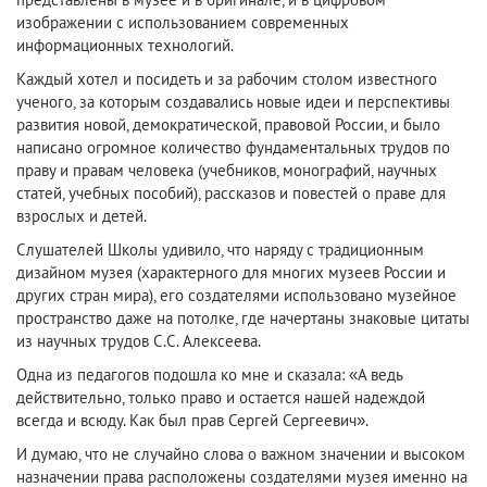
изображении с использованием современных
информационных технологий.
Каждый хотел и посидеть и за рабочим столом известного
ученого, за которым создавались новые идеи и перспективы
развития новой, демократической, правовой России, и было
написано огромное количество фундаментальных трудов по
праву и правам человека (учебников, монографий, научных
статей, учебных пособий), рассказов и повестей о праве для
взрослых и детей.
Слушателей Школы удивило, что наряду с традиционным
дизайном музея (характерного для многих музеев России и
других стран мира), его создателями использовано музейное
пространство даже на потолке, где начертаны знаковые цитаты
из научных трудов С.С. Алексеева.
Одна из педагогов подошла ко мне и сказала: «А ведь
действительно, только право и остается нашей надеждой
всегда и всюду. Как был прав Сергей Сергеевич».
И думаю, что не случайно слова о важном значении и высоком
назначении права расположены создателями музея именно на