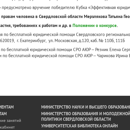
 предусмотрено вручение победителю Кубка «Эффективная юридич
правам человека в Свердловской области Мерзлякова Татьяна Ге
стия, требованиях к работам и др. в
Положении о конкурсе
.
я по бесплатной юридической помощи Свердловского региональн
19, г. Екатеринбург, ул. Московская, д.120, каб. № 110Б, 111Б
по бесплатной юридической помощи СРО АЮР – Резник Елена Серг
и по бесплатной юридической помощи СРО АЮР – Чарикова Ирина Ва
ИЕНТАМ
МИНИСТЕРСТВО НАУКИ И ВЫСШЕГО ОБРАЗОВАН
ТАМ
МИНИСТЕРСТВО ОБРАЗОВАНИЯ И МОЛОДЕЖНО
ПОЛИТИКИ СВЕРДЛОВСКОЙ ОБЛАСТИ
ние занятий
УНИВЕРСИТЕТСКАЯ БИБЛИОТЕКА ОНЛАЙН
кабинет