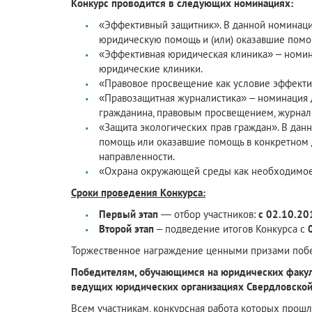
Конкурс проводится в следующих номинациях:
«Эффективный защитник». В данной номинаци
юридическую помощь и (или) оказавшие помощ
«Эффективная юридическая клиника» – номина
юридические клиники.
«Правовое просвещение как условие эффекти
«Правозащитная журналистика» – номинация 
гражданина, правовым просвещением, журнал
«Защита экологических прав граждан». В да
помощь или оказавшие помощь в конкретном 
направленности.
«Охрана окружающей среды как необходимое 
Сроки проведения Конкурса:
Первый этап
— отбор участников:
с 02.10.201
Второй этап
– подведение итогов Конкурса с
Торжественное награждение ценными призами победи
Победителям, обучающимся на юридических факуль
ведущих юридических организациях Свердловской
Всем участникам, конкурсная работа которых прошла