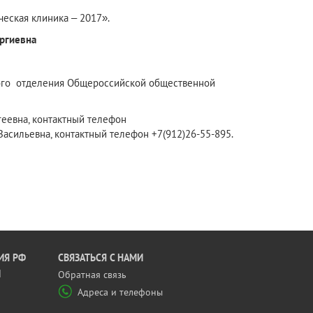
еская клиника – 2017».
оргиевна
ого отделения Общероссийской общественной
еевна, контактный телефон
сильевна, контактный телефон +7(912)26-55-895.
ИЯ РФ
CВЯЗАТЬСЯ С НАМИ
Й
Обратная связь
Адреса и телефоны