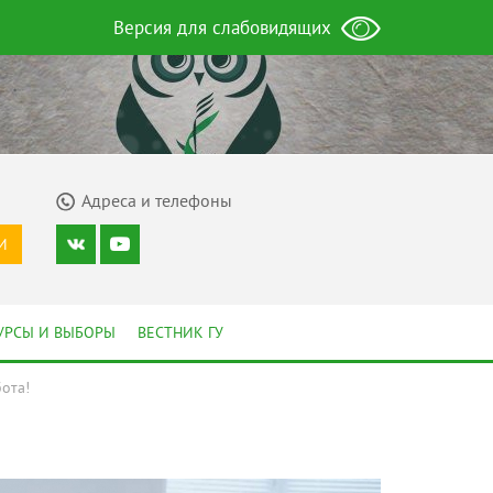
Версия для слабовидящих
Адреса и телефоны
И
УРСЫ И ВЫБОРЫ
ВЕСТНИК ГУ
ота!