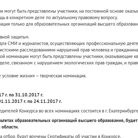
и могут быть представлены участники, на постоянной основе ока
ь в конкретном деле по актуальному правовому вопросу.
ция только для образовательных организаций высшего образовани
вной защиты».
для СМИ и журналистов, осуществляющих профессиональную деятель
истскими расследованиями нарушений прав человека и гражданина
нной номинации могут быть представлены участники, оказывающие
деле, связанном с нарушением экологических прав граждан, и пра
условие жизни» – творческая номинация.
7 г. по 31.10.2017 г.
01.11.2017 г. по 24.11.2017 г.
телей Конкурса во всех номинациях состоится в г. Екатеринбурге 
тетах образовательных организаций высшего образования, будет 
 области.
 отбор, будут вручены Сертификаты об участии в Конкурсе.