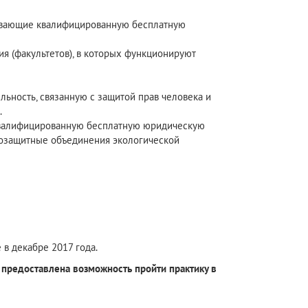
зывающие квалифицированную бесплатную
я (факультетов), в которых функционируют
ность, связанную с защитой прав человека и
.
 квалифицированную бесплатную юридическую
возащитные объединения экологической
в декабре 2017 года.
предоставлена возможность пройти практику в