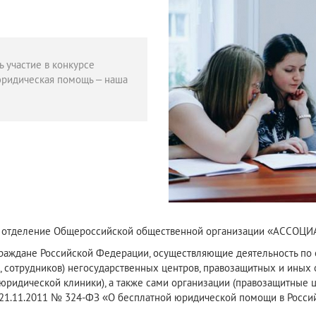
 участие в конкурсе
юридическая помощь – наша
е отделение Общероссийской общественной организации «АССО
 граждане Российской Федерации, осуществляющие деятельность п
в, сотрудников) негосударственных центров, правозащитных и иных
юридической клиники), а также сами организации (правозащитные 
21.11.2011 № 324-ФЗ «О бесплатной юридической помощи в Россий