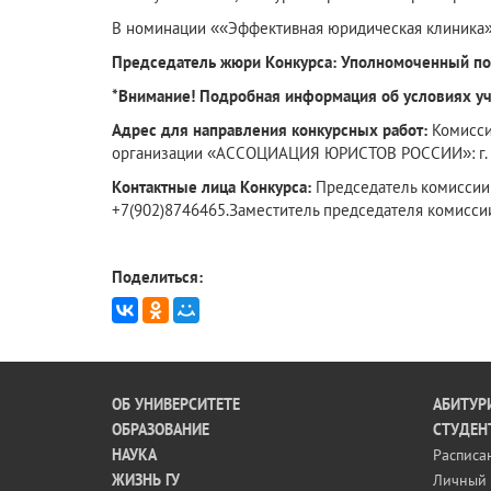
В номинации ««Эффективная юридическая клиника»
Председатель жюри Конкурса: Уполномоченный по 
*Внимание! Подробная информация об условиях уча
Адрес для направления конкурсных работ:
Комисси
организации «АССОЦИАЦИЯ ЮРИСТОВ РОССИИ»: г. 6200
Контактные лица Конкурса:
Председатель комиссии 
+7(902)8746465.Заместитель председателя комисси
Поделиться:
ОБ УНИВЕРСИТЕТЕ
АБИТУР
ОБРАЗОВАНИЕ
СТУДЕН
НАУКА
Расписа
ЖИЗНЬ ГУ
Личный 