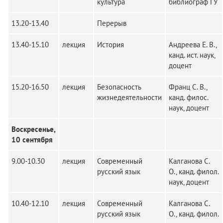
культура
библиограф ГУ
13.20-13.40
Перерыв
13.40-15.10
лекция
История
Андреева Е. В.,
канд. ист. наук,
доцент
15.20-16.50
лекция
Безопасность
Франц С. В.,
жизнедеятельности
канд. филос.
наук, доцент
Воскресенье,
10 сентября
9.00-10.30
лекция
Современный
Калганова С.
русский язык
О., канд. филол.
наук, доцент
10.40-12.10
лекция
Современный
Калганова С.
русский язык
О., канд. филол.