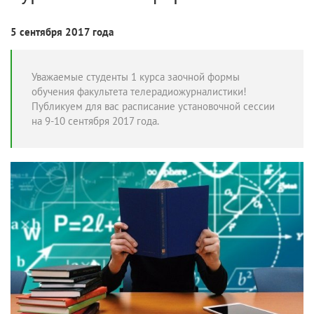
5 сентября 2017 года
Уважаемые студенты 1 курса заочной формы
обучения факультета телерадиожурналистики!
Публикуем для вас расписание установочной сессии
на 9-10 сентября 2017 года.