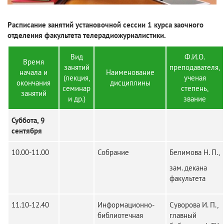
Расписание занятий установочной сессии 1 курса заочного
отделения факультета телерадиожурналистики.
Вид
Ф.И.О.
Время
занятий
преподавателя,
начала и
Наименование
(лекция,
ученая
окончания
дисциплины
семинар
степень,
занятий
и др.)
звание
Суббота, 9
сентября
10.00-11.00
Собрание
Белимова Н. П.,
зам. декана
факультета
11.10-12.40
Информационно-
Суворова И. П.,
библиотечная
главный