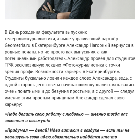
В День рождения факультета выпускник
телерадиожурналистики, а ныне управляющий партнёр
Geometria.ru в Екатеринбурге Александр Нагорный вернулся в
родные пенаты, но не просто как выпускник, а как
потенциальный работодатель. Александр провёл для студентов
ТРЖ эксклюзивную лекцию «Фотожурналистика с точки
зрения профи. Возможности карьеры в Екатеринбурге».
Студенты буквально ловили каждое слово Александра, ведь, с
одной стороны, его советы начинающим журналистам казались
очень понятными и до безумия простыми, а с другой — следуя
именно этим простым принципам Александр сделал свою
карьеру:
«Надо делать свою работу с любовью — именно тогда вас
заметят и возьмут!»
«Придумал — делай! Идеи витают в воздухе — если ты не
реализуешь свою идею, обязательно найдётся кто-то