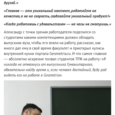
другой.»
«Главное — это уникальный контент, работайте на
качество, а не на скорость, создавайте уникальный продукт!»
«Когда работаешь с удовольствием — на часы не смотришь.»
Александр с точки зрения работодателя поделился со
студентами какими компетенциями должен обладать
выпускник вуза, чтобы его взяли на работу, рассказал, как
много дал ему в своё время факультет и приоткрыл кулисы
внутренней кухни портала Geometria.ru. И что самое главное
— абсолютно искренне позвал студентов ТРЖ на работу:
«Я
никогда не отмахнусь от выпускника Гуманитарного,
обязательно найду время и, если человек достойный, буду рад
видеть его на работе в Geometria».