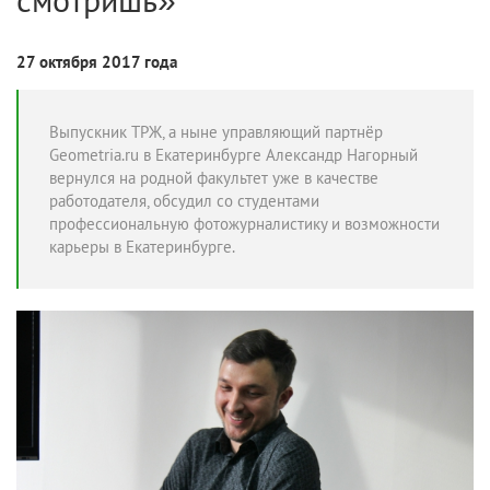
27 октября 2017 года
Выпускник ТРЖ, а ныне управляющий партнёр
Geometria.ru в Екатеринбурге Александр Нагорный
вернулся на родной факультет уже в качестве
работодателя, обсудил со студентами
профессиональную фотожурналистику и возможности
карьеры в Екатеринбурге.