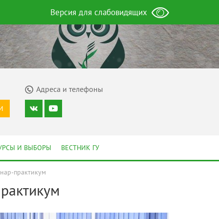
Версия для слабовидящих
Адреса и телефоны
И
УРСЫ И ВЫБОРЫ
ВЕСТНИК ГУ
инар-практикум
практикум