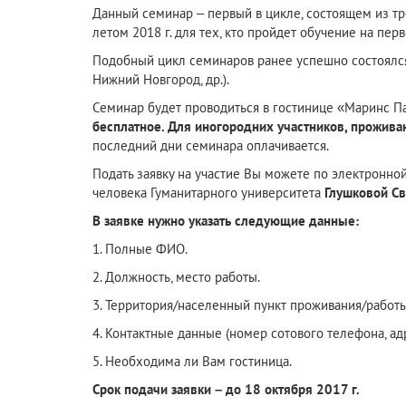
Данный семинар – первый в цикле, состоящем из тр
летом 2018 г. для тех, кто пройдет обучение на пер
Подобный цикл семинаров ранее успешно состоялся 
Нижний Новгород, др.).
Семинар будет проводиться в гостинице «Маринс Пар
бесплатное. Для иногородних участников, прожива
последний дни семинара оплачивается.
Подать заявку на участие Вы можете по электронной
человека Гуманитарного университета
Глушковой Св
В заявке нужно указать следующие данные:
1. Полные ФИО.
2. Должность, место работы.
3. Территория/населенный пункт проживания/работы
4. Контактные данные (номер сотового телефона, ад
5. Необходима ли Вам гостиница.
Срок подачи заявки – до 18 октября 2017 г.