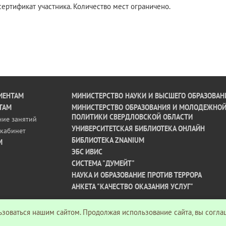
ертификат участника. Количество мест ограничено.
ИЕНТАМ
МИНИСТЕРСТВО НАУКИ И ВЫСШЕГО ОБРАЗОВАН
ТАМ
МИНИСТЕРСТВО ОБРАЗОВАНИЯ И МОЛОДЕЖНО
ПОЛИТИКИ СВЕРДЛОВСКОЙ ОБЛАСТИ
ние занятий
УНИВЕРСИТЕТСКАЯ БИБЛИОТЕКА ОНЛАЙН
кабинет
БИБЛИОТЕКА ZNANIUM
М
ЭБС ИВИС
СИСТЕМА "ДУМЕЙТ"
НАУКА И ОБРАЗОВАНИЕ ПРОТИВ ТЕРРОРА
АНКЕТА "КАЧЕСТВО ОКАЗАНИЯ УСЛУГ"
зоваться нашим сайтом. Продолжая использование сайта, вы согла