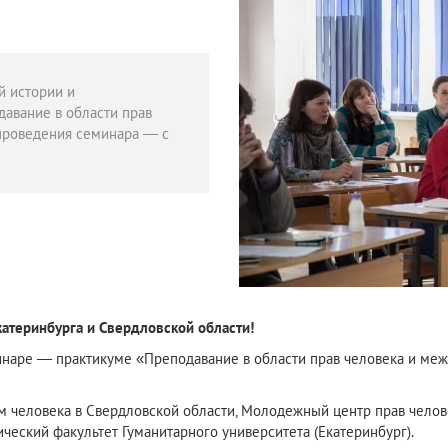
й истории и
авание в области прав
проведения семинара — с
катеринбурга и Свердловской области!
наре — практикуме «Преподавание в области прав человека и межк
человека в Свердловской области, Молодежный центр прав человек
ческий факультет Гуманитарного университета (Екатеринбург).