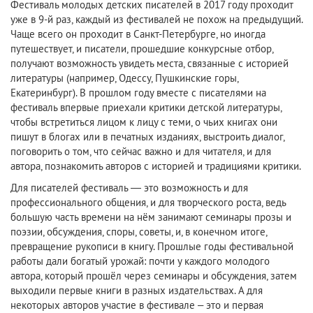
Фестиваль молодых детских писателей в 2017 году проходит
уже в 9-й раз, каждый из фестивалей не похож на предыдущий.
Чаще всего он проходит в Санкт-Петербурге, но иногда
путешествует, и писатели, прошедшие конкурсные отбор,
получают возможность увидеть места, связанные с историей
литературы (например, Одессу, Пушкинские горы,
Екатеринбург). В прошлом году вместе с писателями на
фестиваль впервые приехали критики детской литературы,
чтобы встретиться лицом к лицу с теми, о чьих книгах они
пишут в блогах или в печатных изданиях, выстроить диалог,
поговорить о том, что сейчас важно и для читателя, и для
автора, познакомить авторов с историей и традициями критики.
Для писателей фестиваль — это возможность и для
профессионального общения, и для творческого роста, ведь
большую часть времени на нём занимают семинары прозы и
поэзии, обсуждения, споры, советы, и, в конечном итоге,
превращение рукописи в книгу. Прошлые годы фестивальной
работы дали богатый урожай: почти у каждого молодого
автора, который прошёл через семинары и обсуждения, затем
выходили первые книги в разных издательствах. А для
некоторых авторов участие в фестивале – это и первая