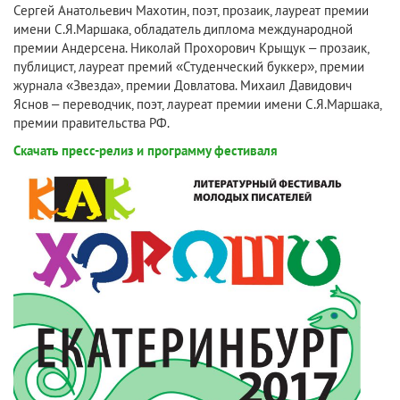
Сергей Анатольевич Махотин, поэт, прозаик, лауреат премии
имени С.Я.Маршака, обладатель диплома международной
премии Андерсена. Николай Прохорович Крыщук – прозаик,
публицист, лауреат премий «Студенческий буккер», премии
журнала «Звезда», премии Довлатова. Михаил Давидович
Яснов – переводчик, поэт, лауреат премии имени С.Я.Маршака,
премии правительства РФ.
Скачать пресс-релиз и программу фестиваля