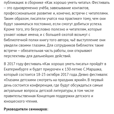
публикация: в сборнике «Как хорошо уметь читать». Фестиваль
– это одновременно учёба, завязывание контактов,
профессиональное развитие и, конечно, встречи с читателями.
Таким образом, писатели учатся «на практике» тому, чем они
будут заниматься постоянно, если смогут добиться успеха.
Кроме того, это безусловно полезно и читателям, которые
узнают новые имена, и с большей охотой возьмут с
библиотечной полки книгу того автора, чьё выступление они
увидели своими глазами. Для сотрудников библиотек такие
встречи – обязательная часть работы, они открывают
перспективы для дальнейших действий.
В 2017 году фестиваль «Как хорошо уметь писать» пройдёт в
Екатеринбурге и будет приурочен к 130-летию С.Маршака,
который состоится 18-23 октября 2017 года. Девиз фестиваля:
«Глазами детскими смотреть на праздник яркий». В первый
день состоится конференция, где будут обсуждаться самые
актуальные вопросы детской литературы, в том числе
правительственная Концепция поддержки детского и
юношеского чтения.
Руководители семинаров: