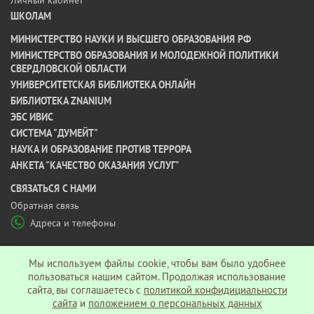
ШКОЛАМ
МИНИСТЕРСТВО НАУКИ И ВЫСШЕГО ОБРАЗОВАНИЯ РФ
МИНИСТЕРСТВО ОБРАЗОВАНИЯ И МОЛОДЕЖНОЙ ПОЛИТИКИ
СВЕРДЛОВСКОЙ ОБЛАСТИ
УНИВЕРСИТЕТСКАЯ БИБЛИОТЕКА ОНЛАЙН
БИБЛИОТЕКА ZNANIUM
ЭБС ИВИС
СИСТЕМА "ДУМЕЙТ"
НАУКА И ОБРАЗОВАНИЕ ПРОТИВ ТЕРРОРА
АНКЕТА "КАЧЕСТВО ОКАЗАНИЯ УСЛУГ"
CВЯЗАТЬСЯ С НАМИ
Обратная связь
Адреса и телефоны
МЫ В СОЦ СЕТЯХ
Мы используем файлы cookie, чтобы вам было удобнее
пользоваться нашим сайтом. Продолжая использование
сайта, вы соглашаетесь c
политикой конфидициальности
Политика конфиденциальности
сайта
и
положением о персональных данных