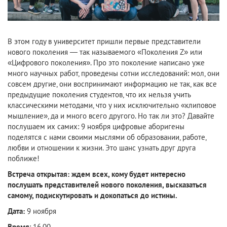
В этом году в университет пришли первые представители
нового поколения — так называемого «Поколения Z» или
«Цифрового поколения». Про это поколение написано уже
много научных работ, проведены сотни исследований: мол, они
совсем другие, они воспринимают информацию не так, как все
предыдущие поколения студентов, что их нельзя учить
классическими методами, что у них исключительно «клиповое
мышление», да и много всего другого. Но так ли это? Давайте
послушаем их самих: 9 ноября цифровые аборигены
поделятся с нами своими мыслями об образовании, работе,
любви и отношении к жизни. Это шанс узнать друг друга
поближе!
Встреча открытая: ждем всех, кому будет интересно
послушать представителей нового поколения, высказаться
самому, подискутировать и докопаться до истины.
Дата:
9 ноября
Время
: 16.00