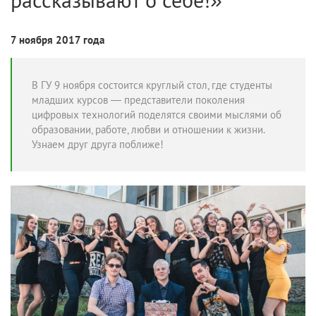
7 ноября 2017 года
В ГУ 9 ноября состоится круглый стол, где студенты
младших курсов — представители поколения
цифровых технологий поделятся своими мыслями об
образовании, работе, любви и отношении к жизни.
Узнаем друг друга поближе!