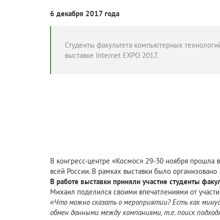
6 декабря 2017 года
Студенты факультета компьютерных технологий
выставке Internet EXPO 2017.
В конгресс-центре «Космос» 29-30 ноября прошла вы
всей России. В рамках выставки было организовано 
В работе выставки приняли участие студенты факул
Михаил поделился своими впечатлениями от участия
«Что можно сказать о мероприятии? Есть как минус
обмен данными между компаниями, т.е. поиск подхо