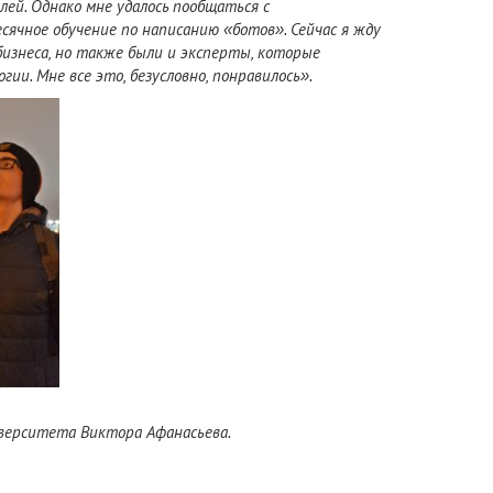
ей. Однако мне удалось пообщаться с
сячное обучение по написанию «ботов». Сейчас я жду
бизнеса, но также были и эксперты, которые
огии. Мне все это, безусловно,
понравилось
».
верситета Виктора Афанасьева.