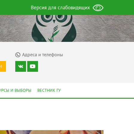
Версия для слабовидящих
Адреса и телефоны
И
УРСЫ И ВЫБОРЫ
ВЕСТНИК ГУ