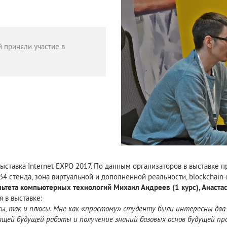
 приняли участие в
ставка Internet EXPO 2017. По данным организаторов в выставке п
34 стенда, зона виртуальной и дополненной реальности, blockchain-
ьтета компьютерных технологий Михаил Андреев (1 курс), Анастаси
 в выставке:
ы, так и плюсы. Мне как
«простому» студенту были интересны два 
дящей
будущей работы и получение знаний базовых основ будущей
пр