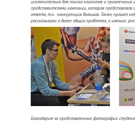
исключительно для
поиска клиентов и привлечения и
представителями компании, которая представляла св
ответа, т.к.
конкуренция большая. Также прошел не
рассказывали о более общих проблемах, а именно: ре
Благодарим за представленные фотографии студен