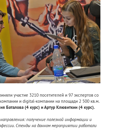
риняли участие 3210 посетителей и 97 экспертов со
компании и digital-компании на площади 2 500 кв.м.
я Баталова (4 курс) и Артур Клювиткин (4 курс).
направления: получение полезной
информации и
офессии. Стенды на данном мероприятии работали