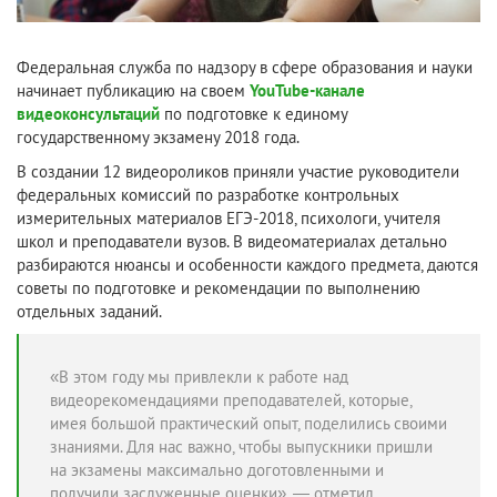
Федеральная служба по надзору в сфере образования и науки
начинает публикацию на своем
YouTube-канале
видеоконсультаций
по подготовке к единому
государственному экзамену 2018 года.
В создании 12 видеороликов приняли участие руководители
федеральных комиссий по разработке контрольных
измерительных материалов ЕГЭ-2018, психологи, учителя
школ и преподаватели вузов. В видеоматериалах детально
разбираются нюансы и особенности каждого предмета, даются
советы по подготовке и рекомендации по выполнению
отдельных заданий.
«В этом году мы привлекли к работе над
видеорекомендациями преподавателей, которые,
имея большой практический опыт, поделились своими
знаниями. Для нас важно, чтобы выпускники пришли
на экзамены максимально доготовленными и
получили заслуженные оценки», — отметил