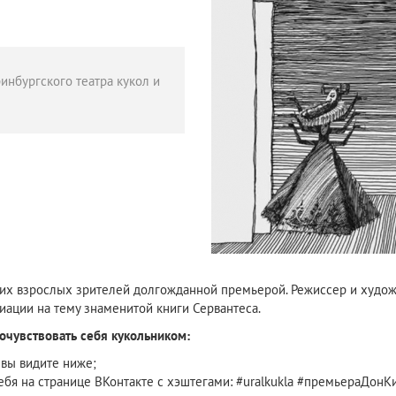
ринбургского театра кукол и
оих взрослых зрителей долгожданной премьерой. Режиссер и худож
ации на тему знаменитой книги Сервантеса.
очувствовать себя кукольником:
 вы видите ниже;
себя на странице ВКонтакте с хэштегами: #uralkukla #премьераДонК