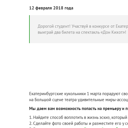
12 февраля 2018 года
Дорогой студент! Участвуй в конкурсе от Екате
выиграй два билета на спектакль «Дон Кихот»!
Екатеринбургские кукольники 1 марта порадуют св
на Большой сцене театра удивительные миры-ассоци
Мы даем вам возможность попасть на премьеру и п
1. Найдите способ воплотить в жизнь эскиз, который
2. Сделайте фото своей работы и разместите его у 