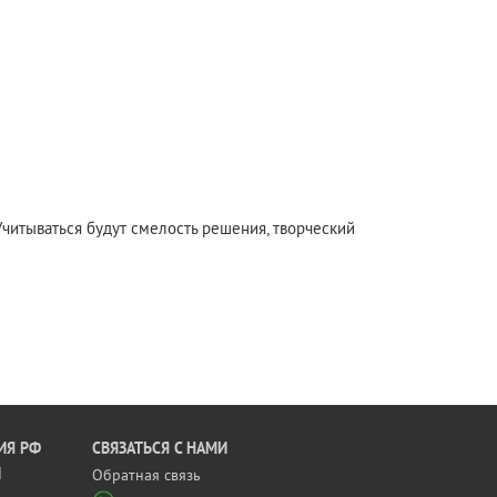
Учитываться будут смелость решения, творческий
ИЯ РФ
CВЯЗАТЬСЯ С НАМИ
Й
Обратная связь