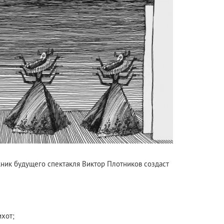
ник будущего спектакля Виктор Плотников создаст
ихот;