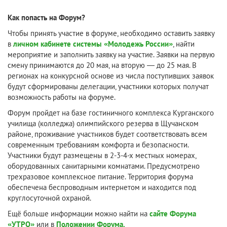
Как попасть на Форум?
Чтобы принять участие в форуме, необходимо оставить заявку
в
личном кабинете системы «Молодежь России»
, найти
мероприятие и заполнить заявку на участие. Заявки на первую
смену принимаются до 20 мая, на вторую — до 25 мая. В
регионах на конкурсной основе из числа поступивших заявок
будут сформированы делегации, участники которых получат
возможность работы на форуме.
Форум пройдет на базе гостиничного комплекса Курганского
училища (колледжа) олимпийского резерва в Щучанском
районе, проживание участников будет соответствовать всем
современным требованиям комфорта и безопасности.
Участники будут размещены в 2-3-4-х местных номерах,
оборудованных санитарными комнатами. Предусмотрено
трехразовое комплексное питание. Территория форума
обеспечена беспроводным интернетом и находится под
круглосуточной охраной.
Ещё больше информации можно найти на
сайте Форума
«УТРО»
или в
Положении Форума.