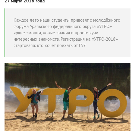
27 марта 2018 года
Каждое лето наши студенты привозят с молодёжного
форума Уральского федерального округа «УТРО»
яркие эмоции, новые знания и просто кучу
интересных знакомств. Регистрация на «УТРО-2018»
стартовала: кто хочет поехать от ГУ?