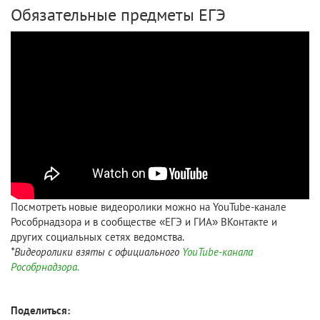
Обязательные предметы ЕГЭ
Посмотреть новые видеоролики можно на YouTube-канале
Рособрнадзора и в сообществе «ЕГЭ и ГИА» ВКонтакте и
других социальных сетях ведомства.
*Видеоролики взяты с официального
YouTube-канала
Рособрнадзора.
Поделиться: