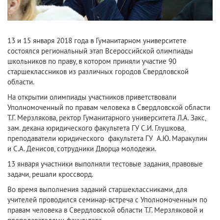
13 и 15 января 2018 года в Гуманитарном университете
состоялся региональный этап Всероссийской олимпиады
школьников по праву, в котором приняли участие 90
старшеклассников из различных городов Свердловской
области.
На открытии олимпиады участников приветствовали
Уполномоченный по правам человека в Свердловской области
Т.Г. Мерзлякова, ректор Гуманитарного университета Л.А. Закс,
зам. декана юридического факультета ГУ С.И. Глушкова,
преподаватели юридического факультета ГУ А.Ю. Маракулин
и С.А. Денисов, сотрудники Дворца молодежи.
13 января участники выполняли тестовые задания, правовые
задачи, решали кроссворд.
Во время выполнения заданий старшеклассниками, для
учителей проводился семинар-встреча с Уполномоченным по
правам человека в Свердловской области Т.Г. Мерзляковой и