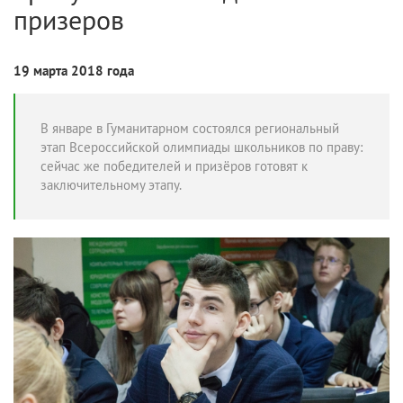
призеров
19 марта 2018 года
В январе в Гуманитарном состоялся региональный
этап Всероссийской олимпиады школьников по праву:
сейчас же победителей и призёров готовят к
заключительному этапу.