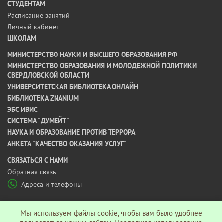
СТУДЕНТАМ
Расписание занятий
Личный кабинет
ШКОЛАМ
МИНИСТЕРСТВО НАУКИ И ВЫСШЕГО ОБРАЗОВАНИЯ РФ
МИНИСТЕРСТВО ОБРАЗОВАНИЯ И МОЛОДЕЖНОЙ ПОЛИТИКИ
СВЕРДЛОВСКОЙ ОБЛАСТИ
УНИВЕРСИТЕТСКАЯ БИБЛИОТЕКА ОНЛАЙН
БИБЛИОТЕКА ZNANIUM
ЭБС ИВИС
СИСТЕМА "ДУМЕЙТ"
НАУКА И ОБРАЗОВАНИЕ ПРОТИВ ТЕРРОРА
АНКЕТА "КАЧЕСТВО ОКАЗАНИЯ УСЛУГ"
CВЯЗАТЬСЯ С НАМИ
Обратная связь
Адреса и телефоны
МЫ В СОЦ СЕТЯХ
Мы используем файлы cookie, чтобы вам было удобнее