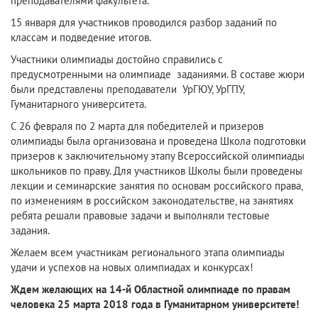
преподавателями факультета.
15 января для участников проводился разбор заданий по
классам и подведение итогов.
Участники олимпиады достойно справились с
предусмотренными на олимпиаде заданиями. В составе жюри
были представлены преподаватели УрГЮУ, УрГПУ,
Гуманитарного университета.
С 26 февраля по 2 марта для победителей и призеров
олимпиады была организована и проведена Школа подготовки
призеров к заключительному этапу Всероссийской олимпиады
школьников по праву. Для участников Школы были проведены
лекции и семинарские занятия по основам российского права,
по изменениям в российском законодательстве, на занятиях
ребята решали правовые задачи и выполняли тестовые
задания.
Желаем всем участникам регионального этапа олимпиады
удачи и успехов на новых олимпиадах и конкурсах!
Ждем желающих на 14-й Областной олимпиаде по правам
человека 25 марта 2018 года в Гуманитарном университете!