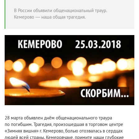
В России объявили общенациональный траур.
Кемерово — наша общая трагедия.
28 марта объявлен днём общенационального траура
по погибшим. Трагедия, произошедшая в торговом центре
«Зимняя вишня» г. Кемерово, болью отозвалась в сердцах
людей всей страны. Кемеровчане, примите наши глубокие