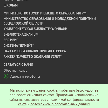
ШКОЛАМ
МИНИСТЕРСТВО НАУКИ И ВЫСШЕГО ОБРАЗОВАНИЯ РФ
МИНИСТЕРСТВО ОБРАЗОВАНИЯ И МОЛОДЕЖНОЙ ПОЛИТИКИ
СВЕРДЛОВСКОЙ ОБЛАСТИ
УНИВЕРСИТЕТСКАЯ БИБЛИОТЕКА ОНЛАЙН
БИБЛИОТЕКА ZNANIUM
ЭБС ИВИС
СИСТЕМА "ДУМЕЙТ"
НАУКА И ОБРАЗОВАНИЕ ПРОТИВ ТЕРРОРА
АНКЕТА "КАЧЕСТВО ОКАЗАНИЯ УСЛУГ"
CВЯЗАТЬСЯ С НАМИ
Обратная связь
Адреса и телефоны
МЫ В СОЦ СЕТЯХ
Мы используем файлы cookie, чтобы вам было удобнее
пользоваться нашим сайтом. Продолжая использование
сайта, вы соглашаетесь c
политикой конфидициальности
Политика конфиденциальности
сайта
и
положением о персональных данных