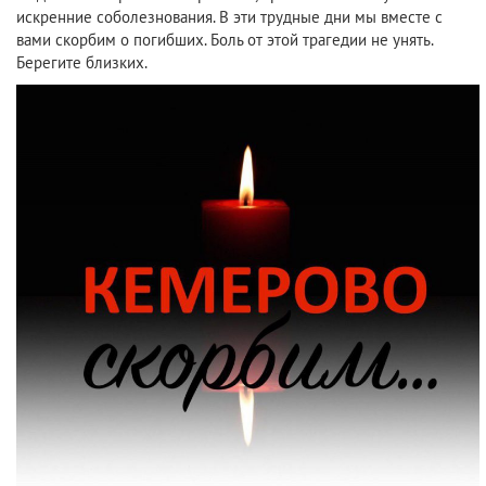
искренние соболезнования. В эти трудные дни мы вместе с
вами скорбим о погибших.
Боль от этой трагедии не унять.
Берегите близких.