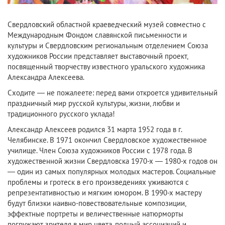
Свердловский областной краеведческий музей совместно с
Международным Фондом славянской письменности и
культуры и Свердловским региональным отделением Союза
художников России представляет выставочный проект,
посвященный творчеству известного уральского художника
Александра Алексеева.
Сходите — не пожалеете: перед вами откроется удивительный
праздничный мир русской культуры, жизни, любви и
традиционного русского уклада!
Александр Алексеев родился 31 марта 1952 года в г.
Челябинске. В 1971 окончил Свердловское художественное
училище. Член Союза художников России с 1978 года. В
художественной жизни Свердловска 1970-х — 1980-х годов он
— один из самых популярных молодых мастеров. Социальные
проблемы и гротеск в его произведениях уживаются с
репрезентативностью и мягким юмором. В 1990-х мастеру
будут близки наивно-повествовательные композиции,
эффектные портреты и величественные натюрморты
погружают зрителя в мир цвета, полный ассоциаций и