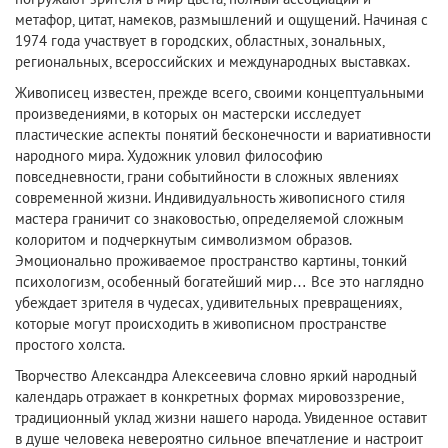
метафор, цитат, намеков, размышлений и ощущений. Начиная с
1974 года участвует в городских, областных, зональных,
региональных, всероссийских и международных выставках.
Живописец известен, прежде всего, своими концептуальными
произведениями, в которых он мастерски исследует
пластические аспекты понятий бесконечности и вариативности
народного мира. Художник уловил философию
повседневности, грани событийности в сложных явлениях
современной жизни. Индивидуальность живописного стиля
мастера граничит со знаковостью, определяемой сложным
колоритом и подчеркнутым символизмом образов.
Эмоционально проживаемое пространство картины, тонкий
психологизм, особенный богатейший мир… Все это наглядно
убеждает зрителя в чудесах, удивительных превращениях,
которые могут происходить в живописном пространстве
простого холста.
Творчество Александра Алексеевича словно яркий народный
календарь отражает в конкретных формах мировоззрение,
традиционный уклад жизни нашего народа. Увиденное оставит
в душе человека невероятно сильное впечатление и настроит