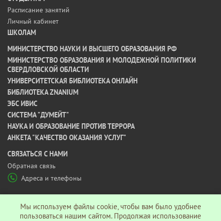
Расписание занятий
Личный кабинет
ШКОЛАМ
МИНИСТЕРСТВО НАУКИ И ВЫСШЕГО ОБРАЗОВАНИЯ РФ
МИНИСТЕРСТВО ОБРАЗОВАНИЯ И МОЛОДЕЖНОЙ ПОЛИТИКИ
СВЕРДЛОВСКОЙ ОБЛАСТИ
УНИВЕРСИТЕТСКАЯ БИБЛИОТЕКА ОНЛАЙН
БИБЛИОТЕКА ZNANIUM
ЭБС ИВИС
СИСТЕМА "ДУМЕЙТ"
НАУКА И ОБРАЗОВАНИЕ ПРОТИВ ТЕРРОРА
АНКЕТА "КАЧЕСТВО ОКАЗАНИЯ УСЛУГ"
CВЯЗАТЬСЯ С НАМИ
Обратная связь
Адреса и телефоны
МЫ В СОЦ СЕТЯХ
Мы используем файлы cookie, чтобы вам было удобнее
пользоваться нашим сайтом. Продолжая использование