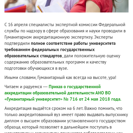
С 16 апреля специалисты экспертной комиссии Федеральной
службы по надзору в сфере образования и науки проводили в
Гуманитарном аккредитационную экспертизу. Эксперты
подтвердили
полное соответствие работы университета
требованиям федеральных государственных
образовательных стандартов
, дали положительную оценку
содержанию образовательных программ и качеству
подготовки обучающихся в вузе.
Иными словами, Гуманитарный как всегда на высоте, ура!
Читаем и радуемся —
Приказ о государственной
аккредитации образовательной деятельности АНО ВО
«Гуманитарный университет» № 716 от 24 мая 2018 года.
Аккредитация выдаётся сроком на 6 лет. Важно помнить, что
только аккредитованный вуз имеет право выдавать выпускнику
диплом о высшем образовании установленного государством
образца, который позволяет в дальнейшем поступать в