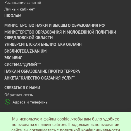
Расписание занятий
Личный кабинет
ШКОЛАМ
МИНИСТЕРСТВО НАУКИ И ВЫСШЕГО ОБРАЗОВАНИЯ РФ
МИНИСТЕРСТВО ОБРАЗОВАНИЯ И МОЛОДЕЖНОЙ ПОЛИТИКИ
СВЕРДЛОВСКОЙ ОБЛАСТИ
УНИВЕРСИТЕТСКАЯ БИБЛИОТЕКА ОНЛАЙН
БИБЛИОТЕКА ZNANIUM
ЭБС ИВИС
СИСТЕМА "ДУМЕЙТ"
НАУКА И ОБРАЗОВАНИЕ ПРОТИВ ТЕРРОРА
АНКЕТА "КАЧЕСТВО ОКАЗАНИЯ УСЛУГ"
CВЯЗАТЬСЯ С НАМИ
Обратная связь
Адреса и телефоны
МЫ В СОЦ СЕТЯХ
Мы используем файлы cookie, чтобы вам было удобнее
пользоваться нашим сайтом. Продолжая использование
сайта, вы соглашаетесь c
политикой конфидициальности