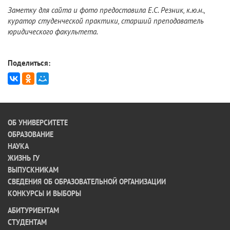
Заметку для сайта и фото предоставила Е.С. Резник, к.ю.н.,
куратор студенческой практики, старший преподаватель
юридического факультета.
Поделиться:
ОБ УНИВЕРСИТЕТЕ
ОБРАЗОВАНИЕ
НАУКА
ЖИЗНЬ ГУ
ВЫПУСКНИКАМ
СВЕДЕНИЯ ОБ ОБРАЗОВАТЕЛЬНОЙ ОРГАНИЗАЦИИ
КОНКУРСЫ И ВЫБОРЫ
АБИТУРИЕНТАМ
СТУДЕНТАМ