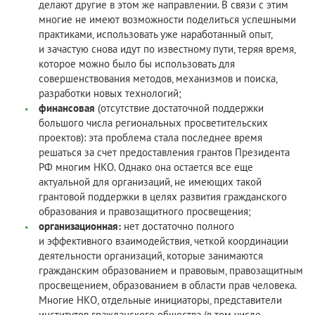
делают другие в этом же направлении. В связи с этим
многие не имеют возможности поделиться успешными
практиками, использовать уже наработанный опыт,
и зачастую снова идут по известному пути, теряя время,
которое можно было бы использовать для
совершенствования методов, механизмов и поиска,
разработки новых технологий;
финансовая
(отсутствие достаточной поддержки
большого числа региональных просветительских
проектов): эта проблема стала последнее время
решаться за счет предоставления грантов Президента
РФ многим НКО. Однако она остается все еще
актуальной для организаций, не имеющих такой
грантовой поддержки в целях развития гражданского
образования и правозащитного просвещения;
организационная:
нет достаточно полного
и эффективного взаимодействия, четкой координации
деятельности организаций, которые занимаются
гражданским образованием и правовым, правозащитным
просвещением, образованием в области прав человека.
Многие НКО, отдельные инициаторы, представители
институтов гражданского общества (в том числе,