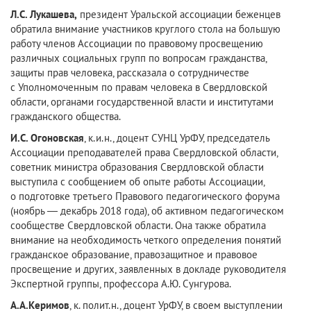
Л.С. Лукашева,
президент Уральской ассоциации беженцев
обратила внимание участников круглого стола на большую
работу членов Ассоциации по правовому просвещению
различных социальных групп по вопросам гражданства,
защиты прав человека, рассказала о сотрудничестве
с Уполномоченным по правам человека в Свердловской
области, органами государственной власти и институтами
гражданского общества.
И.С. Огоновская
, к.и.н., доцент СУНЦ УрФУ, председатель
Ассоциации преподавателей права Свердловской области,
советник министра образования Свердловской области
выступила с сообщением об опыте работы Ассоциации,
о подготовке третьего Правового педагогического форума
(ноябрь — декабрь 2018 года), об активном педагогическом
сообществе Свердловской области. Она также обратила
внимание на необходимость четкого определения понятий
гражданское образование, правозащитное и правовое
просвещение и других, заявленных в докладе руководителя
Экспертной группы, профессора А.Ю. Сунгурова.
А.А.Керимов
, к. полит.н., доцент УрФУ, в своем выступлении