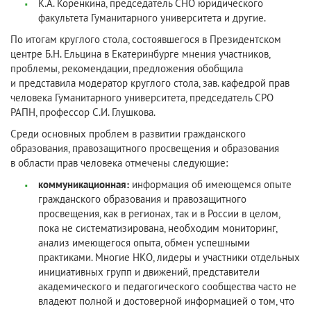
К.А. Коренкина, председатель СНО юридического
факультета Гуманитарного университета и другие.
По итогам круглого стола, состоявшегося в Президентском
центре Б.Н. Ельцина в Екатеринбурге мнения участников,
проблемы, рекомендации, предложения обобщила
и представила модератор круглого стола, зав. кафедрой прав
человека Гуманитарного университета, председатель СРО
РАПН, профессор С.И. Глушкова.
Среди основных проблем в развитии гражданского
образования, правозащитного просвещения и образования
в области прав человека отмечены следующие:
коммуникационная:
информация об имеющемся опыте
гражданского образования и правозащитного
просвещения, как в регионах, так и в России в целом,
пока не систематизирована, необходим мониторинг,
анализ имеющегося опыта, обмен успешными
практиками. Многие НКО, лидеры и участники отдельных
инициативных групп и движений, представители
академического и педагогического сообщества часто не
владеют полной и достоверной информацией о том, что