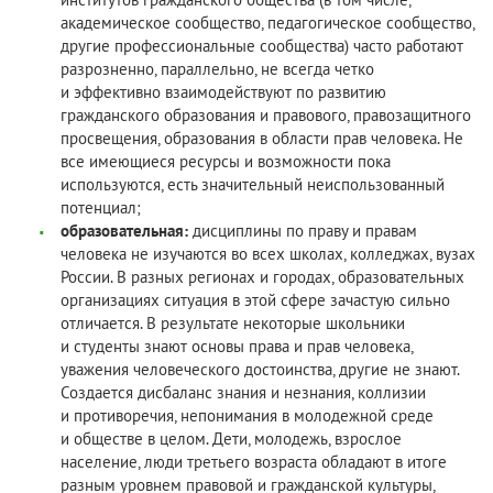
академическое сообщество, педагогическое сообщество,
другие профессиональные сообщества) часто работают
разрозненно, параллельно, не всегда четко
и эффективно взаимодействуют по развитию
гражданского образования и правового, правозащитного
просвещения, образования в области прав человека. Не
все имеющиеся ресурсы и возможности пока
используются, есть значительный неиспользованный
потенциал;
образовательная:
дисциплины по праву и правам
человека не изучаются во всех школах, колледжах, вузах
России. В разных регионах и городах, образовательных
организациях ситуация в этой сфере зачастую сильно
отличается. В результате некоторые школьники
и студенты знают основы права и прав человека,
уважения человеческого достоинства, другие не знают.
Создается дисбаланс знания и незнания, коллизии
и противоречия, непонимания в молодежной среде
и обществе в целом. Дети, молодежь, взрослое
население, люди третьего возраста обладают в итоге
разным уровнем правовой и гражданской культуры,