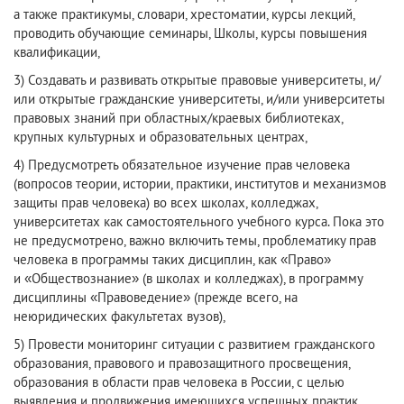
а также практикумы, словари, хрестоматии, курсы лекций,
проводить обучающие семинары, Школы, курсы повышения
квалификации,
3) Создавать и развивать открытые правовые университеты, и/
или открытые гражданские университеты, и/или университеты
правовых знаний при областных/краевых библиотеках,
крупных культурных и образовательных центрах,
4) Предусмотреть обязательное изучение прав человека
(вопросов теории, истории, практики, институтов и механизмов
защиты прав человека) во всех школах, колледжах,
университетах как самостоятельного учебного курса. Пока это
не предусмотрено, важно включить темы, проблематику прав
человека в программы таких дисциплин, как «Право»
и «Обществознание» (в школах и колледжах), в программу
дисциплины «Правоведение» (прежде всего, на
неюридических факультетах вузов),
5) Провести мониторинг ситуации с развитием гражданского
образования, правового и правозащитного просвещения,
образования в области прав человека в России, с целью
выявления и продвижения имеющихся успешных практик,