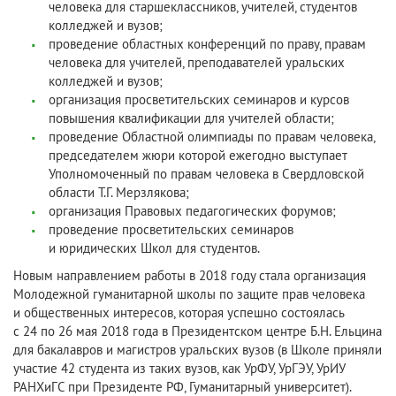
человека для старшеклассников, учителей, студентов
колледжей и вузов;
проведение областных конференций по праву, правам
человека для учителей, преподавателей уральских
колледжей и вузов;
организация просветительских семинаров и курсов
повышения квалификации для учителей области;
проведение Областной олимпиады по правам человека,
председателем жюри которой ежегодно выступает
Уполномоченный по правам человека в Свердловской
области Т.Г. Мерзлякова;
организация Правовых педагогических форумов;
проведение просветительских семинаров
и юридических Школ для студентов.
Новым направлением работы в 2018 году стала организация
Молодежной гуманитарной школы по защите прав человека
и общественных интересов, которая успешно состоялась
с 24 по 26 мая 2018 года в Президентском центре Б.Н. Ельцина
для бакалавров и магистров уральских вузов (в Школе приняли
участие 42 студента из таких вузов, как УрФУ, УрГЭУ, УрИУ
РАНХиГС при Президенте РФ, Гуманитарный университет).