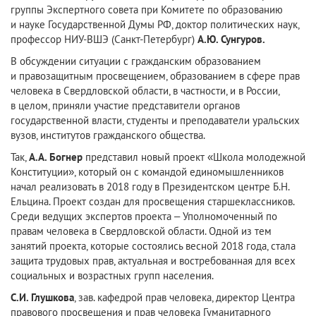
группы Экспертного совета при Комитете по образованию
и науке Государственной Думы РФ, доктор политических наук,
профессор НИУ-ВШЭ (Санкт-Петербург)
А.Ю. Сунгуров.
В обсуждении ситуации с гражданским образованием
и правозащитным просвещением, образованием в сфере прав
человека в Свердловской области, в частности, и в России,
в целом, приняли участие представители органов
государственной власти, студенты и преподаватели уральских
вузов, институтов гражданского общества.
Так,
А.А. Богнер
представил новый проект «Школа молодежной
Конституции», который он с командой единомышленников
начал реализовать в 2018 году в Президентском центре Б.Н.
Ельцина. Проект создан для просвещения старшеклассников.
Среди ведущих экспертов проекта – Уполномоченный по
правам человека в Свердловской области. Одной из тем
занятий проекта, которые состоялись весной 2018 года, стала
защита трудовых прав, актуальная и востребованная для всех
социальных и возрастных групп населения.
С.И. Глушкова
, зав. кафедрой прав человека, директор Центра
правового просвещения и прав человека Гуманитарного