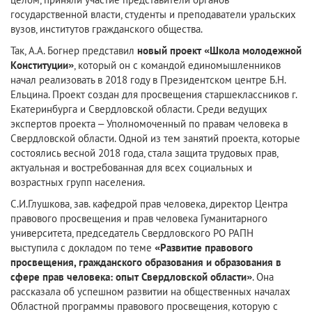
государственной власти, студенты и преподаватели уральских
вузов, институтов гражданского общества.
Так, А.А. Богнер представил
новый проект «Школа молодежной
Конституции»
, который он с командой единомышленников
начал реализовать в 2018 году в Президентском центре Б.Н.
Ельцина. Проект создан для просвещения старшеклассников г.
Екатеринбурга и Свердловской области. Среди ведущих
экспертов проекта – Уполномоченный по правам человека в
Свердловской области. Одной из тем занятий проекта, которые
состоялись весной 2018 года, стала защита трудовых прав,
актуальная и востребованная для всех социальных и
возрастных групп населения.
С.И.Глушкова, зав. кафедрой прав человека, директор Центра
правового просвещения и прав человека Гуманитарного
университета, председатель Свердловского РО РАПН
выступила с докладом по теме
«Развитие правового
просвещения, гражданского образования и образования в
сфере прав человека: опыт Свердловской области»
. Она
рассказала об успешном развитии на общественных началах
Областной программы правового просвещения, которую с