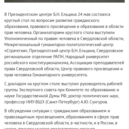
В Президентском центре Б.Н. Ельцина 24 мая состоялся
круглый стол по вопросам развития гражданского
образования, правового просвещения и образования в области
прав человека. Организаторами круглого стола выступили
Уполномоченный по правам человека в Свердловской области,
Межрегиональный гуманитарно-политологический центр
«Стратегия», Президентский центр Б.Н. Ельцина, Свердловское
региональное отделение РАПН, Народный университет
российского конституционализма, Ассоциация преподавателей
права Свердловской области, Центр правового просвещения и
прав человека Гуманитарного университета.
С докладом на круглом столе выступил руководитель рабочей
группы Экспертного совета при Комитете по образованию и
науке Государственной Думы РФ, доктор политических наук,
профессор НИУ-ВШЭ (Санкт-Петербург) А.Ю. Сунгуров.
В обсуждении ситуации с гражданским образованием и
правозащитным просвещением, образованием в сфере прав
человека в Свердловской области, в частности, и в России, в
целом, приняли участие представители органов