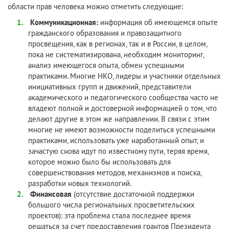
области прав человека можно отметить следующие:
Коммуникационная:
информация об имеющемся опыте
гражданского образования и правозащитного
просвещения, как в регионах, так и в России, в целом,
пока не систематизирована, необходим мониторинг,
анализ имеющегося опыта, обмен успешными
практиками. Многие НКО, лидеры и участники отдельных
инициативных групп и движений, представители
академического и педагогического сообщества часто не
владеют полной и достоверной информацией о том, что
делают другие в этом же направлении. В связи с этим
многие не имеют возможности поделиться успешными
практиками, использовать уже наработанный опыт, и
зачастую снова идут по известному пути, теряя время,
которое можно было бы использовать для
совершенствования методов, механизмов и поиска,
разработки новых технологий.
Финансовая
(отсутствие достаточной поддержки
большого числа региональных просветительских
проектов): эта проблема стала последнее время
решаться за счет предоставления грантов Президента