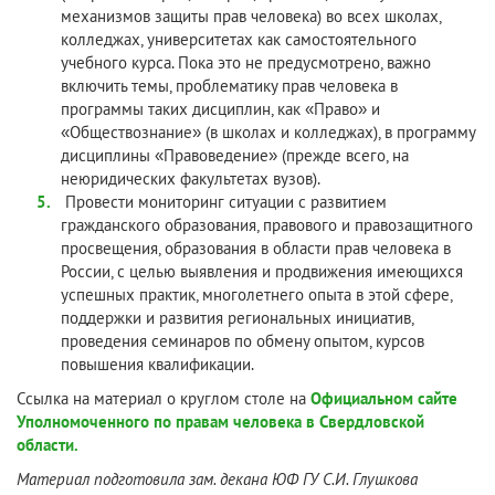
механизмов защиты прав человека) во всех школах,
колледжах, университетах как самостоятельного
учебного курса. Пока это не предусмотрено, важно
включить темы, проблематику прав человека в
программы таких дисциплин, как «Право» и
«Обществознание» (в школах и колледжах), в программу
дисциплины «Правоведение» (прежде всего, на
неюридических факультетах вузов).
Провести мониторинг ситуации с развитием
гражданского образования, правового и правозащитного
просвещения, образования в области прав человека в
России, с целью выявления и продвижения имеющихся
успешных практик, многолетнего опыта в этой сфере,
поддержки и развития региональных инициатив,
проведения семинаров по обмену опытом, курсов
повышения квалификации.
Ссылка на материал о круглом столе на
Официальном сайте
Уполномоченного по правам человека в Свердловской
области.
Материал подготовила зам. декана ЮФ ГУ С.И. Глушкова