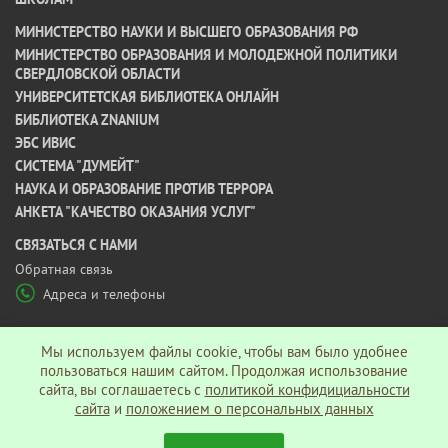
МИНИСТЕРСТВО НАУКИ И ВЫСШЕГО ОБРАЗОВАНИЯ РФ
МИНИСТЕРСТВО ОБРАЗОВАНИЯ И МОЛОДЕЖНОЙ ПОЛИТИКИ
СВЕРДЛОВСКОЙ ОБЛАСТИ
УНИВЕРСИТЕТСКАЯ БИБЛИОТЕКА ОНЛАЙН
БИБЛИОТЕКА ZNANIUM
ЭБС ИВИС
СИСТЕМА "ДУМЕЙТ"
НАУКА И ОБРАЗОВАНИЕ ПРОТИВ ТЕРРОРА
АНКЕТА "КАЧЕСТВО ОКАЗАНИЯ УСЛУГ"
CВЯЗАТЬСЯ С НАМИ
Обратная связь
Адреса и телефоны
МЫ В СОЦ СЕТЯХ
Мы используем файлы cookie, чтобы вам было удобнее
пользоваться нашим сайтом. Продолжая использование
сайта, вы соглашаетесь c
политикой конфидициальности
Политика конфиденциальности
сайта
и
положением о персональных данных