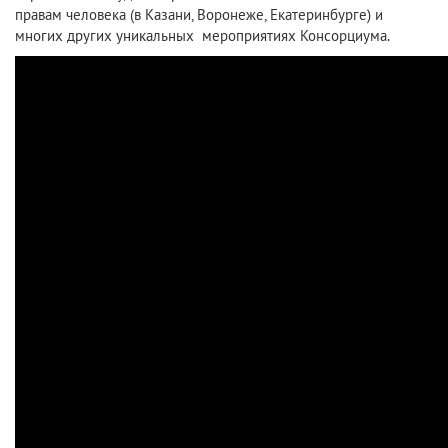
правам человека (в Казани, Воронеже, Екатеринбурге) и
многих других уникальных мероприятиях Консорциума.