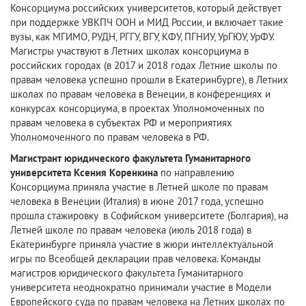
Консорциума российских университетов, который действует
при поддержке УВКПЧ ООН и МИД России, и включает такие
вузы, как МГИМО, РУДН, РГГУ, ВГУ, КФУ, ПГНИУ, УрГЮУ, УрФУ.
Магистры участвуют в Летних школах консорциума в
российских городах (в 2017 и 2018 годах Летние школы по
правам человека успешно прошли в Екатеринбурге), в Летних
школах по правам человека в Венеции, в конференциях и
конкурсах консорциума, в проектах Уполномоченных по
правам человека в субъектах РФ и мероприятиях
Уполномоченного по правам человека в РФ.
Магистрант юридического факультета Гуманитарного
университета Ксения Коренкина
по направлению
Консорциума приняла участие в Летней школе по правам
человека в Венеции (Италия) в июне 2017 года, успешно
прошла стажировку в Софийском университете (Болгария), на
Летней школе по правам человека (июль 2018 года) в
Екатеринбурге приняла участие в жюри интеллектуальной
игры по Всеобщей декларации прав человека. Команды
магистров юридического факультета Гуманитарного
университета неоднократно принимали участие в Модели
Европейского суда по правам человека на Летних школах по