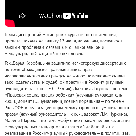
Темы диссертаций магистров 2 курса очного отделения,
представленных на защиту 12 июля, актуальны, посвящены
важным проблемам, связанным с национальной и
международной защитой прав человека.
Так, Дарья Коробицына защитила магистерскую диссертацию
по теме «Гражданско-правовая защита прав
несовершеннолетних граждан на жилое помещение: анализ
законодательства и судебной практики в России» (научный
руководитель – к.ю.н. Е.С. Резник), Дмитрий Лагунов – по теме
«Правовая социализация ребенка» (научный руководитель —
к.ю.н., доцент Г.С. Тумалевич), Ксения Коренкина – по теме «
Роль ООН в реализации норм международного гуманитарного
права» (научный руководитель – к.ю.н., адвокат Л.М. Чуркина),
Марина Шарова – по теме «Обучение правам человека: анализ
международных стандартов и стратегий действий и их
реализации в России» (научный руководитель – д.полит.н., зав.