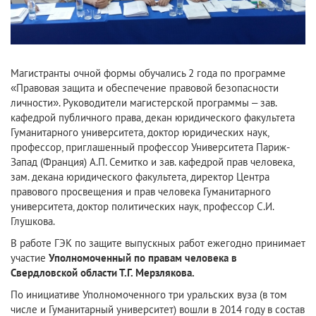
Магистранты очной формы обучались 2 года по программе
«Правовая защита и обеспечение правовой безопасности
личности». Руководители магистерской программы – зав.
кафедрой публичного права, декан юридического факультета
Гуманитарного университета, доктор юридических наук,
профессор, приглашенный профессор Университета Париж-
Запад (Франция) А.П. Семитко и зав. кафедрой прав человека,
зам. декана юридического факультета, директор Центра
правового просвещения и прав человека Гуманитарного
университета, доктор политических наук, профессор С.И.
Глушкова.
В работе ГЭК по защите выпускных работ ежегодно принимает
участие
Уполномоченный по правам человека в
Свердловской области Т.Г. Мерзлякова.
По инициативе Уполномоченного три уральских вуза (в том
числе и Гуманитарный университет) вошли в 2014 году в состав