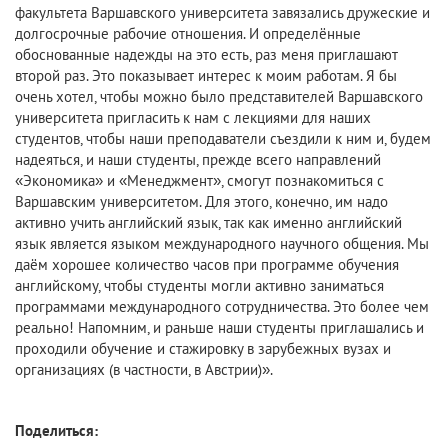
факультета Варшавского университета завязались дружеские и
долгосрочные рабочие отношения. И определённые
обоснованные надежды на это есть, раз меня приглашают
второй раз. Это показывает интерес к моим работам. Я бы
очень хотел, чтобы можно было представителей Варшавского
университета пригласить к нам с лекциями для наших
студентов, чтобы наши преподаватели съездили к ним и, будем
надеяться, и наши студенты, прежде всего направлений
«Экономика» и «Менеджмент», смогут познакомиться с
Варшавским университетом. Для этого, конечно, им надо
активно учить английский язык, так как именно английский
язык является языком международного научного общения. Мы
даём хорошее количество часов при программе обучения
английскому, чтобы студенты могли активно заниматься
программами международного сотрудничества. Это более чем
реально! Напомним, и раньше наши студенты приглашались и
проходили обучение и стажировку в зарубежных вузах и
организациях (в частности, в Австрии)».
Поделиться: