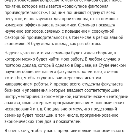
понятие, которое называется «совокупное факторная
производительность». Под ним понимают отдачу от всех
ресурсов, используемых для производства, с его помощью
измеряют эффективность экономики. Семинар посвящен
изучению вопросов, связных с повышением совокупной
факторной производительности, в том числе в региональной
экономике. Я буду делать доклад как раз об этом.
Надеюсь, что по итогам семинара будет издан сборник, в
котором можно будет найти мою работу. В любом случае, я
повторю доклад, который сделаю в Варшаве, на Студенческом
научном обществе нашего факультета. Более того, я очень
хотел бы, чтобы студенты заинтересовались этим
направлением работы. И прежде всего, студенты факультета
бизнеса и управления, которые владеют соответствующим
инструментарием: эконометрикой, математическими методами
анализа, компьютерным программированием экономических
исследований и т. д. Специально отмечу, что предстоящий
семинар будет посвящен, в том числе, программированию
экономических трендов и показателей.
Я очень хочу, чтобы у нас с представителями экономического