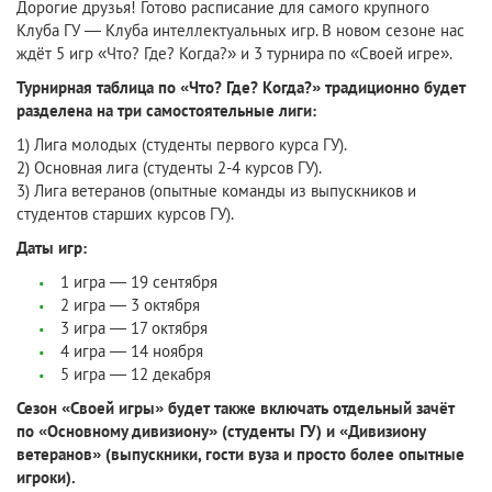
Дорогие друзья! Готово расписание для самого крупного
Клуба ГУ — Клуба интеллектуальных игр. В новом сезоне нас
ждёт 5 игр «Что? Где? Когда?» и 3 турнира по «Своей игре».
Турнирная таблица по «Что? Где? Когда?» традиционно будет
разделена на три самостоятельные лиги:
1) Лига молодых (студенты первого курса ГУ).
2) Основная лига (студенты 2-4 курсов ГУ).
3) Лига ветеранов (опытные команды из выпускников и
студентов старших курсов ГУ).
Даты игр:
1 игра — 19 сентября
2 игра — 3 октября
3 игра — 17 октября
4 игра — 14 ноября
5 игра — 12 декабря
Сезон «Своей игры» будет также включать отдельный зачёт
по «Основному дивизиону» (студенты ГУ) и «Дивизиону
ветеранов» (выпускники, гости вуза и просто более опытные
игроки).