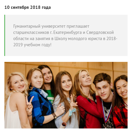
10 сентября 2018 года
Гуманитарный университет приглашает
старшеклассников г. Екатеринбурга и Свердловской
области на занятия в Школу молодого юриста в 2018-
2019 учебном году!