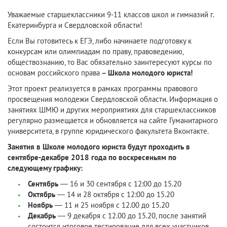
Уважаемые старшеклассники 9-11 классов школ и гимназий г.
Екатеринбурга и Свердловской области!
Если Вы готовитесь к ЕГЭ, либо начинаете подготовку к
конкурсам или олимпиадам по праву, правоведению,
обществознанию, то Вас обязательно заинтересуют курсы по
основам российского права
– Школа молодого юриста!
Этот проект реализуется в рамках программы правового
просвещения молодежи Свердловской области. Информация о
занятиях ШМЮ и других мероприятиях для старшеклассников
регулярно размещается и обновляется на сайте Гуманитарного
университета, в группе юридического факультета Вконтакте.
Занятия в Школе молодого юриста будут проходить в
сентябре-декабре 2018 года по воскресеньям по
следующему графику:
Сентябрь
— 16 и 30 сентября с 12:00 до 15.20
Октябрь
— 14 и 28 октября с 12:00 до 15.20
Ноябрь
— 11 и 25 ноября с 12.00 до 15.20
Декабрь
— 9 декабря с 12.00 до 15.20, после занятий
состоится итоговое тестирование для всех участников