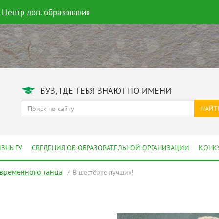
Центр доп. образования
ВУЗ, ГДЕ ТЕБЯ ЗНАЮТ ПО ИМЕНИ
НАЙТ
ЗНЬ ГУ
СВЕДЕНИЯ ОБ ОБРАЗОВАТЕЛЬНОЙ ОРГАНИЗАЦИИ
КОНК
овременного танца
В шестёрке лучших!