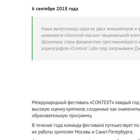
6 сентября 2018 года
Наша выпускница, одна из двух инициаторов и 
номинанта «Золотой маски» танцевальной ком
Щеклеина стала финалистом престижнейшего 
хореографов «Context Lab» под патронажем Д
Международный фестиваль «CONTEXT» каждый год п
высокую оценку критиков, созданные как знаменит
образовательную программу.
В течение года команда фестиваля путешествует по
их работы зрителям Москвы и Санкт-Петербурга.