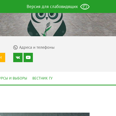
Версия для слабовидящих
Адреса и телефоны
И
УРСЫ И ВЫБОРЫ
ВЕСТНИК ГУ