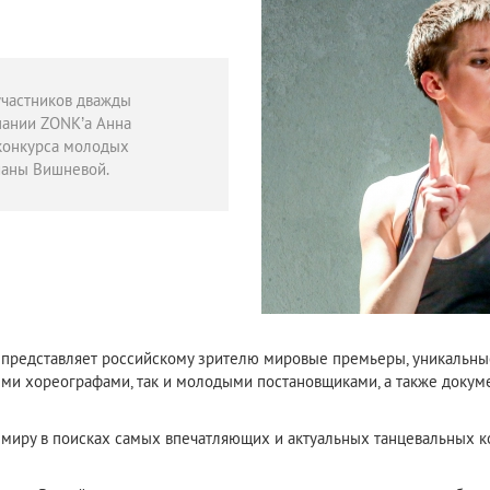
участников дважды
пании ZONK’a Анна
конкурса молодых
ианы Вишневой.
редставляет российскому зрителю мировые премьеры, уникальные
ыми хореографами, так и молодыми постановщиками, а также докум
 миру в поисках самых впечатляющих и актуальных танцевальных к