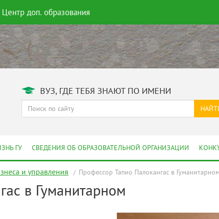
Центр доп. образования
ВУЗ, ГДЕ ТЕБЯ ЗНАЮТ ПО ИМЕНИ
НАЙТ
ЗНЬ ГУ
СВЕДЕНИЯ ОБ ОБРАЗОВАТЕЛЬНОЙ ОРГАНИЗАЦИИ
КОНК
изнеса и управления
Профессор Тапио Палокангас в Гуманитарно
гас в Гуманитарном