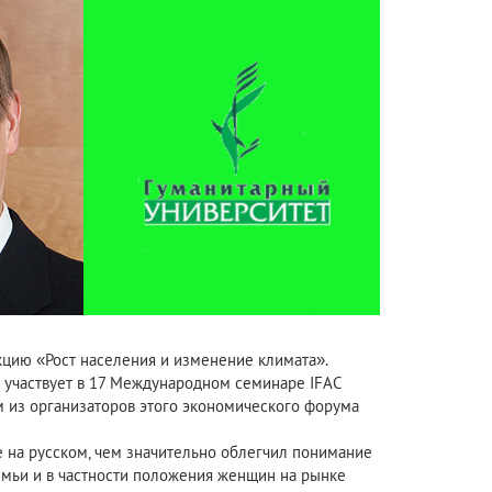
кцию «Рост населения и изменение климата».
н участвует в 17 Международном семинаре IFAC
 из организаторов этого экономического форума
 на русском, чем значительно облегчил понимание
мьи и в частности положения женщин на рынке