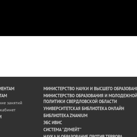
ИЕНТАМ
МИНИСТЕРСТВО НАУКИ И ВЫСШЕГО ОБРАЗОВАН
ТАМ
МИНИСТЕРСТВО ОБРАЗОВАНИЯ И МОЛОДЕЖНО
ПОЛИТИКИ СВЕРДЛОВСКОЙ ОБЛАСТИ
ние занятий
УНИВЕРСИТЕТСКАЯ БИБЛИОТЕКА ОНЛАЙН
кабинет
БИБЛИОТЕКА ZNANIUM
М
ЭБС ИВИС
СИСТЕМА "ДУМЕЙТ"
НАУКА И ОБРАЗОВАНИЕ ПРОТИВ ТЕРРОРА