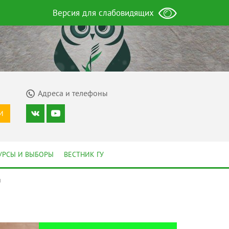
Версия для слабовидящих
Адреса и телефоны
И
УРСЫ И ВЫБОРЫ
ВЕСТНИК ГУ
м