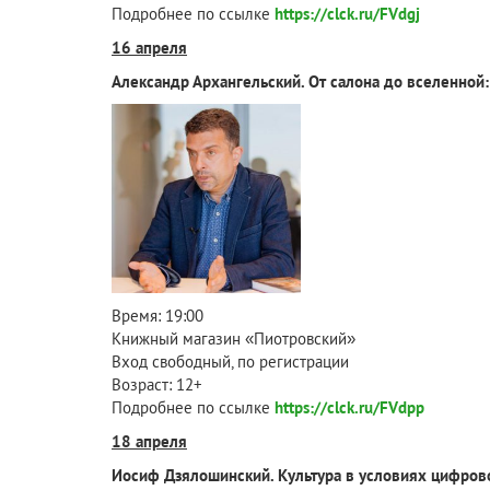
Подробнее по ссылке
https://clck.ru/FVdgj
16 апреля
Александр Архангельский. От салона до вселенной:
Время: 19:00
Книжный магазин «Пиотровский»
Вход свободный, по регистрации
Возраст: 12+
Подробнее по ссылке
https://clck.ru/FVdpp
18 апреля
Иосиф Дзялошинский. Культура в условиях цифрово