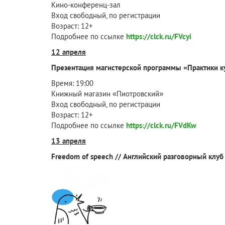
Кино-конференц-зал
Вход свободный, по регистрации
Возраст: 12+
Подробнее по ссылке
https://clck.ru/FVcyi
12 апреля
Презентация магистерской программы «Практики к
Время: 19:00
Книжный магазин «Пиотровский»
Вход свободный, по регистрации
Возраст: 12+
Подробнее по ссылке
https://clck.ru/FVdKw
13 апреля
Freedom of speech // Английский разговорный клуб