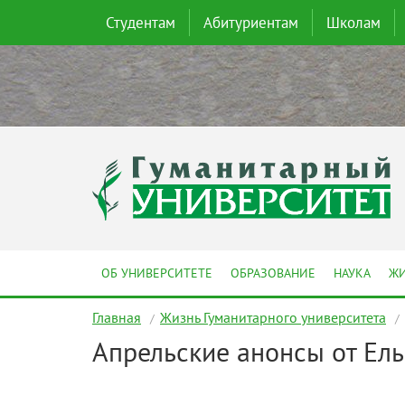
Студентам
Абитуриентам
Школам
ОБ УНИВЕРСИТЕТЕ
ОБРАЗОВАНИЕ
НАУКА
ЖИ
Главная
Жизнь Гуманитарного университета
Апрельские анонсы от Ел