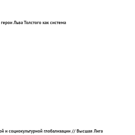
 герои Льва Толстого как система
й и социокультурной глобализации // Высшая Лига