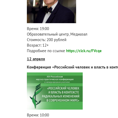
Время: 19:00
Образовательный центр, Медиазал
Стоимость: 200 рублей
Возраст: 12+
Подробнее по ссылке
https://clck.ru/FVcqe
12 апреля
Конференция «Российский человек и власть в кон
Время: 10:00