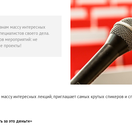
анам массу интересных
пециалистов своего дела.
ов мероприятий: не
ые проекты!
массу интересных лекций, приглашает самых крутых спикеров и сп
ь за это деньги»