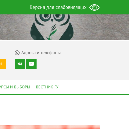
Версия для слабовидящих
Адреса и телефоны
И
УРСЫ И ВЫБОРЫ
ВЕСТНИК ГУ