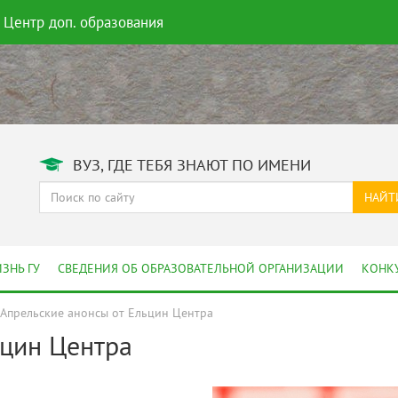
Центр доп. образования
ВУЗ, ГДЕ ТЕБЯ ЗНАЮТ ПО ИМЕНИ
НАЙТ
ЗНЬ ГУ
СВЕДЕНИЯ ОБ ОБРАЗОВАТЕЛЬНОЙ ОРГАНИЗАЦИИ
КОНК
Апрельские анонсы от Ельцин Центра
ьцин Центра