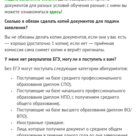
документов для разных условий обучения разные: с ними вы
можете ознакомиться
здесь!
Сколько я обязан сделать копий документов для подачи
заявления?
Вы не обязаны делать копии документов, если они у вас есть
— хорошо (достаточно 1 копии), если нет — приёмная
комиссия сама снимет копии и вернёт оригиналы.
У меня нет результатов ЕГЭ, могу ли я поступить к вам?
Без ЕГЭ могут поступать следующие категории абитуриентов:
Поступающие на базе среднего профессионального
образования (диплом СПО).
Поступающие на базе начального профессионального
образования (диплом НПО, с получением среднего
общего образования).
Поступающие на базе высшего образования (диплом ВО/
ВПО).
Иностранные граждане.
Лица, которые получили документ о среднем общем
образовании в течение одного года до дня завершения