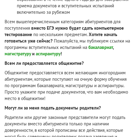
приема документов и вступительных испытаний
включительно за рубежом
Всем вышеперечисленным категориям абитуриентов для
поступления
вместо ЕГЭ нужно будет сдать компьютерное
тестирование
по нескольким предметам.
Хотите начать
готовиться уже сейчас?
Пожалуйста, мы публикуем ссылки на
программы вступительных испытаний на
бакалавриат
,
магистратуру
и
аспирантуру
!
Всем ли предоставляется общежитие?
Общежитие предоставляется всем желающим иногородним
абитуриентам, которые поступают на очную форму обучения
по программам бакалавриата, магистратуры и аспирантуры.
Просто укажите при подаче документов, что вам необходимо
место в общежитии!
Могут ли за меня подать документы родители?
Родители или другие законные представители могут подать
документы вместо абитуриента только при наличии
доверенности, в которой прописаны все действия, которые
могут быть совершены родителями: подача заявления и