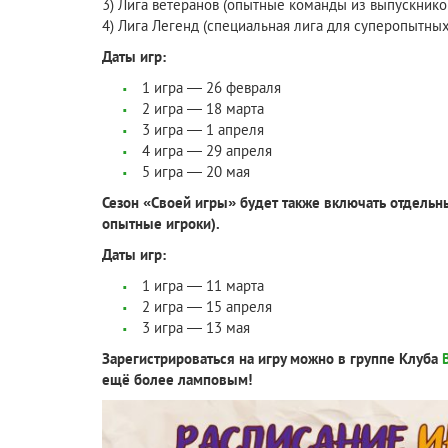
3) Лига ветеранов (опытные команды из выпускников
4) Лига Легенд (специальная лига для суперопытных
Даты игр:
1 игра — 26 февраля
2 игра — 18 марта
3 игра — 1 апреля
4 игра — 29 апреля
5 игра — 20 мая
Сезон «Своей игры» будет также включать отдельны
опытные игроки).
Даты игр:
1 игра — 11 марта
2 игра — 15 апреля
3 игра — 13 мая
Зарегистрироваться на игру можно в группе Клуба
ещё более ламповым!