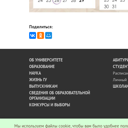
Поделиться:
ОБ УНИВЕРСИТЕТЕ
АБИТУР
ОБРАЗОВАНИЕ
СТУДЕН
НАУКА
Расписа
ЖИЗНЬ ГУ
Личный 
ВЫПУСКНИКАМ
ШКОЛА
СВЕДЕНИЯ ОБ ОБРАЗОВАТЕЛЬНОЙ
ОРГАНИЗАЦИИ
КОНКУРСЫ И ВЫБОРЫ
Мы используем файлы cookie, чтобы вам было удобнее поль