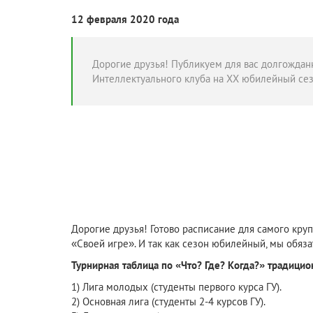
12 февраля 2020 года
Дорогие друзья! Публикуем для вас долгождан
Интеллектуального клуба на XX юбилейный сез
Дорогие друзья! Готово расписание для самого круп
«Своей игре». И так как сезон юбилейный, мы обяз
Турнирная таблица по «Что? Где? Когда?» традицио
1) Лига молодых (студенты первого курса ГУ).
2) Основная лига (студенты 2-4 курсов ГУ).