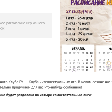
ное расписание игр нашего
он!
ного Клуба ГУ — Клуба интеллектуальных игр. В новом сезоне нас ж
ательно придумаем для вас что-нибудь особенное!
нно будет разделена на четыре самостоятельные лиги: