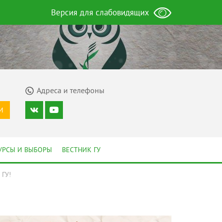
Версия для слабовидящих
Адреса и телефоны
И
УРСЫ И ВЫБОРЫ
ВЕСТНИК ГУ
 ГУ!