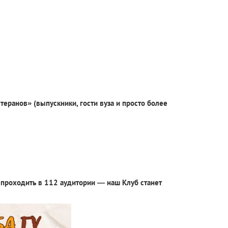
еранов» (выпускники, гости вуза и просто более
ут проходить в 112 аудитории — наш Клуб станет