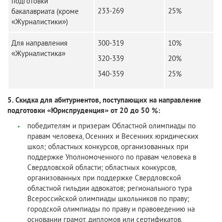
подготовки
233-269
25%
бакалавриата (кроме
«Журналистики»)
Для направления
300-319
10%
«Журналистика»
320-339
20%
340-359
25%
5. Скидка для абитуриентов, поступающих на направление
подготовки «Юриспруденция» от 20 до 50 %:
победителям и призерам Областной олимпиады по
правам человека, Осенних и Весенних юридических
школ; областных конкурсов, организованных при
поддержке Уполномоченного по правам человека в
Свердловской области; областных конкурсов,
организованных при поддержке Свердловской
областной гильдии адвокатов; регионального тура
Всероссийской олимпиады школьников по праву;
городской олимпиады по праву и правоведению на
основании грамот, дипломов или сертификатов,