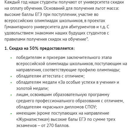
Каждый год наши студенты получают от университета скидки
на оплату обучения. Оснований для получения льгот масса:
высокие баллы ЕГЭ при поступлении, участие во
всероссийских олимпиадах школьников, в проектах
Гуманитарного университета для абитуриентов и т.д. С
удовольствием знакомим наших будущих студентов с
правилами получения скидок на обучение*.
1. Скидка на 50% предоставляется:
победителям и призерам заключительного этапа
всероссийской олимпиады школьников, поступающим на
направления, соответствующие профилю олимпиады;
обладателям аттестата с отличием;
обладателям медали «За особые успехи в учении» и
золотой медали;
лицам, освоившим образовательную программу
среднего профессионального образования с отличием,
обладателям «красных» дипломов СПОУ;
имеющим (кроме поступающих на направление
«Журналистика») высокие балы ЕГЭ по сумме трех
экзаменов – от 270 баллов.