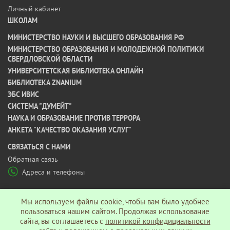
Личный кабинет
ШКОЛАМ
МИНИСТЕРСТВО НАУКИ И ВЫСШЕГО ОБРАЗОВАНИЯ РФ
МИНИСТЕРСТВО ОБРАЗОВАНИЯ И МОЛОДЕЖНОЙ ПОЛИТИКИ
СВЕРДЛОВСКОЙ ОБЛАСТИ
УНИВЕРСИТЕТСКАЯ БИБЛИОТЕКА ОНЛАЙН
БИБЛИОТЕКА ZNANIUM
ЭБС ИВИС
СИСТЕМА "ДУМЕЙТ"
НАУКА И ОБРАЗОВАНИЕ ПРОТИВ ТЕРРОРА
АНКЕТА "КАЧЕСТВО ОКАЗАНИЯ УСЛУГ"
CВЯЗАТЬСЯ С НАМИ
Обратная связь
Адреса и телефоны
МЫ В СОЦ СЕТЯХ
Мы используем файлы cookie, чтобы вам было удобнее
пользоваться нашим сайтом. Продолжая использование
сайта, вы соглашаетесь c
политикой конфидициальности
Политика конфиденциальности