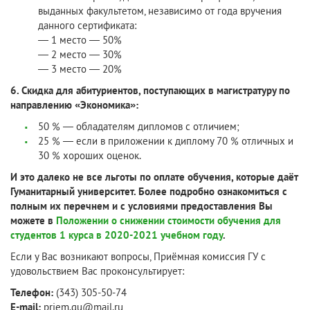
выданных факультетом, независимо от года вручения
данного сертификата:
— 1 место — 50%
— 2 место — 30%
— 3 место — 20%
6. Скидка для абитуриентов, поступающих в магистратуру по
направлению «Экономика»:
50 % — обладателям дипломов с отличием;
25 % — если в приложении к диплому 70 % отличных и
30 % хороших оценок.
И это далеко не все льготы по оплате обучения, которые даёт
Гуманитарный университет. Более подробно ознакомиться с
полным их перечнем и с условиями предоставления Вы
можете в
Положении о снижении стоимости обучения для
студентов 1 курса в 2020-2021 учебном году
.
Если у Вас возникают вопросы, Приёмная комиссия ГУ с
удовольствием Вас проконсультирует:
Телефон:
(343) 305-50-74
E-mail:
priem.gu@mail.ru