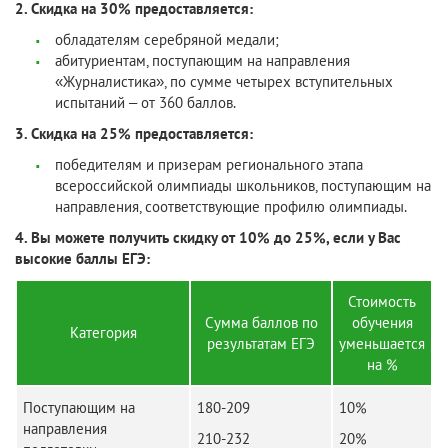
2. Скидка на 30% предоставляется:
обладателям серебряной медали;
абитуриентам, поступающим на направления
«Журналистика», по сумме четырех вступительных
испытаний – от 360 баллов.
3. Скидка на 25% предоставляется:
победителям и призерам регионального этапа
всероссийской олимпиады школьников, поступающим на
направления, соответствующие профилю олимпиады.
4. Вы можете получить скидку от 10% до 25%, если у Вас
высокие баллы ЕГЭ:
Стоимость
Сумма баллов по
обучения
Категория
результатам ЕГЭ
уменьшается
на %
Поступающим на
180-209
10%
направления
210-232
20%