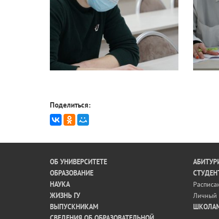
Поделиться:
ОБ УНИВЕРСИТЕТЕ
АБИТУР
ОБРАЗОВАНИЕ
СТУДЕН
НАУКА
Расписа
ЖИЗНЬ ГУ
Личный 
ВЫПУСКНИКАМ
ШКОЛА
СВЕДЕНИЯ ОБ ОБРАЗОВАТЕЛЬНОЙ