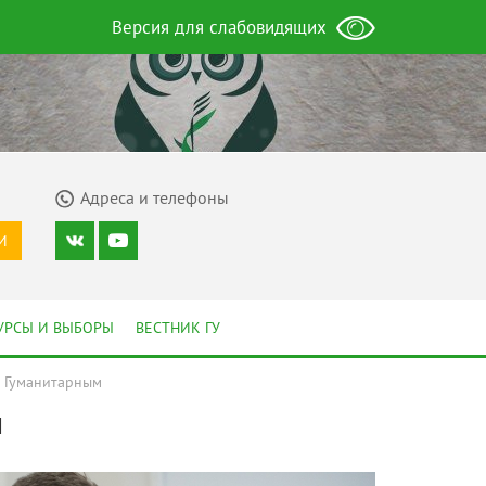
Версия для слабовидящих
Адреса и телефоны
И
УРСЫ И ВЫБОРЫ
ВЕСТНИК ГУ
с Гуманитарным
м