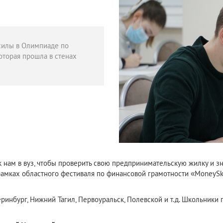
силы в Олимпиаде по
оторая прошла в стенах
 к нам в вуз, чтобы проверить свою предпринимательскую жилку и 
рамках областного фестиваля по финансовой грамотности «MoneySk
ринбург, Нижний Тагил, Первоуральск, Полевской и т.д. Школьники