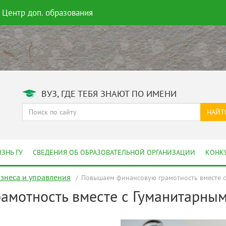
Центр доп. образования
ВУЗ, ГДЕ ТЕБЯ ЗНАЮТ ПО ИМЕНИ
НАЙТ
ЗНЬ ГУ
СВЕДЕНИЯ ОБ ОБРАЗОВАТЕЛЬНОЙ ОРГАНИЗАЦИИ
КОНК
изнеса и управления
Повышаем финансовую грамотность вместе 
мотность вместе с Гуманитарны