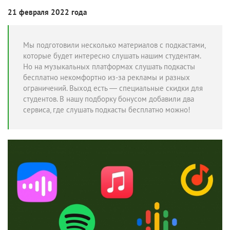
21 февраля 2022 года
Мы подготовили несколько материалов с подкастами,
которые будет интересно слушать нашим студентам.
Но на музыкальных платформах слушать подкасты
бесплатно некомфортно из-за рекламы и разных
ограничений. Выход есть — специальные скидки для
студентов. В нашу подборку бонусом добавили два
сервиса, где слушать подкасты бесплатно можно!