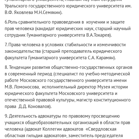
Уральского государственного юридического университета им.
В.Ф. Яковлева М.Н.Семякин).
6.Роль сравнительного правоведения в изучении и защите
прав человека (кандидат юридических наук, старший научный
сотрудник Гуманитарного университета В.А.Токарев).
7. Права человека в условиях стабильности и изменчивости
законодательства (старший преподаватель юридического
факультета Гуманитарного университета С.А. Карамян).
8. Тенденции развития общественно-государственных органов
в современный период (специалист по учебно-методической
работе Московского государственного университета имени
М.В. Ломоносова, исполнительный директор Музея истории
юридического факультета Московского университета и
отечественной правовой культуры, магистр конституционного
права Д.Д. Коновалов).
9. Деятельность адвокатуры по правовому просвещению
учащихся общеобразовательных организаций в области прав
человека (адвокат Коллегии адвокатов «Свердловская
областная гильдия адвокатов», заместитель председателя