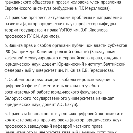
гражданского общества и правам человека, член правления
Европейского института омбудсмена Т.Г. Мерзлякова).
2. Правовой прогресс: актуальные проблемы и направления
развития (доктор юридических наук, профессор кафедры
теории государства и права УрГЮУ им. В.Ф. Яковлева,
профессор ГУ С.И. Архипов).
3. Защита прав и свобод органами публичной власти субъектов
РФ (на примере Калининградской области) (Заведующая
кафедрой международного и европейского права, кандидат
юридических наук, доцент, Юридический институт, Балтийский
федеральный университет им. И. Канта Е.В. Герасимова).
4. Особенности реализации свободы вероисповедания в
цифровой сфере (заместитель декана по учебно-
воспитательной работе юридического факультета
Белорусского государственного университета, кандидат
юридических наук, доцент А.С. Бакун).
5. Правовая безопасность в условиях цифровой экономики: в
контексте защиты прав человека (доктор юридических наук,
профессор, заведующий кафедрой частного права
Гуманитарного университета, главный научный сотрудник