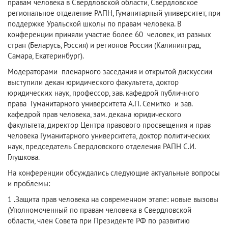
правам человека в Свердловской области, Свердловское
региональное отделение РАПН, Гуманитарный университет, при
поддержке Уральской школы по правам человека. В
конференции приняли участие более 60 человек, из разных
стран (Беларусь, Россия) и регионов России (Калининград,
Самара, Екатеринбург).
Модераторами пленарного заседания и открытой дискуссии
выступили декан юридического факультета, доктор
юридических наук, профессор, зав. кафедрой публичного
права Гуманитарного университета А.П. Семитко и зав.
кафедрой прав человека, зам. декана юридического
факультета, директор Центра правового просвещения и прав
человека Гуманитарного университета, доктор политических
наук, председатель Свердловского отделения РАПН С.И.
Глушкова.
На конференции обсуждались следующие актуальные вопросы
и проблемы:
1 .Защита прав человека на современном этапе: новые вызовы
(Уполномоченный по правам человека в Свердловской
области, член Совета при Президенте РФ по развитию