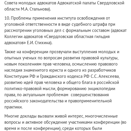
Совета молодых адвокатов Адвокатской палаты Свердловской
области М.А. Стальнова).
10. Проблемы применения института освобождения от
уголовной ответственности в виде судебного штрафа при
рассмотрении уголовных дел с формальным составом (адвокат
Коллегии адвокатов «Свердловская областная гильдия
адвокатов» Е.И. Стихина).
Также на конференции прозвучали выступления молодых и
опытных ученых по вопросам развития правовой культуры,
новым поколениям прав человека, осмыслению правового
наследия знаменитого юриста и одного из разработчиков
Конституции РФ и Гражданского кодекса РФ С.С. Алексеева,
развитию идей прав человека и общего блага в российской
политико-правовой мысли, формированию энциклопедии
права, по актуальным проблемам совершенствования
российского законодательства и правоприменительной
практики.
Многие доклады вызвали живой интерес, многочисленные
вопросы и активное обсуждение участниками конференции (во
время и после конференции), среди которых были