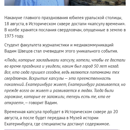
Накануне главного празднования юбилея уральской столицы,
18 августа, в Историческом сквере достали «капсулу времени».
В колбе хранятся послания свердловчан, опущенные в землю в
1973 году.
Студент факультета журналистики и медиакоммуникаций
Вадим Швецов стал очевидцем этого уникального события.
«Люди, которые закладывали капсулу, хотели, чтобы ее достали
во время праздника и увидели, каким был город 50 лет назад.
Все, кто сюда пришел сегодня, ведь являются потомками тех
свердловчан. Вскрытие капсулы – это преемственность
поколений. Екатеринбург живет, Екатеринбург развивается, но
прежде всего он живет и развивается в людях. Тогда были
горожане, которые ее заложили, теперь есть те, кто ее
откроет»
, – говорит Вадим.
Временная капсула пробудет в Историческом сквере до 20
августа, а после будет передана в Музей истории
Екатеринбурга, где специалисты достанут содержимое.