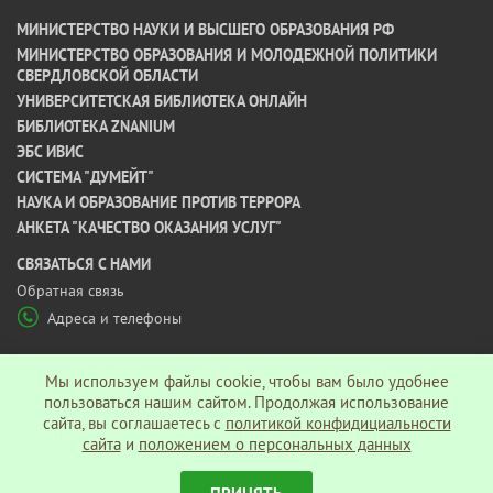
МИНИСТЕРСТВО НАУКИ И ВЫСШЕГО ОБРАЗОВАНИЯ РФ
МИНИСТЕРСТВО ОБРАЗОВАНИЯ И МОЛОДЕЖНОЙ ПОЛИТИКИ
СВЕРДЛОВСКОЙ ОБЛАСТИ
УНИВЕРСИТЕТСКАЯ БИБЛИОТЕКА ОНЛАЙН
БИБЛИОТЕКА ZNANIUM
ЭБС ИВИС
СИСТЕМА "ДУМЕЙТ"
НАУКА И ОБРАЗОВАНИЕ ПРОТИВ ТЕРРОРА
АНКЕТА "КАЧЕСТВО ОКАЗАНИЯ УСЛУГ"
CВЯЗАТЬСЯ С НАМИ
Обратная связь
Адреса и телефоны
МЫ В СОЦ СЕТЯХ
Мы используем файлы cookie, чтобы вам было удобнее
пользоваться нашим сайтом. Продолжая использование
сайта, вы соглашаетесь c
политикой конфидициальности
Политика конфиденциальности
сайта
и
положением о персональных данных