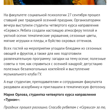
На факультете социальной психологии 27 сентября прошел
ставший уже традицией осенний праздник. Организаторами
вечера выступили студенты четвертого курса направления
«Сервис». Ребята создали настоящую атмосферу теплой и
уютной осени: тематические украшения, сезонные цветы,
мягкие игрушки и пледы, и буйство охровых оттенков.
Всех гостей на мероприятии угощали блюдами из сезонных
овощей и фруктов, а также для них подготовили
развлекательную программу: загадки на тему осени; полезные
советы о том, как справиться с осенней хандрой; дегустацию
полезных безалкогольных коктейлей и выступление
музыкального клуба ГУ.
А еще студентам, преподавателям и сотрудникам факультета
раздавали аскорбинку и приглашали в тематическую фотозону.
Мария Орлова, студентка четвертого курса направления
«Туризм»:
Праздник прошел роскошно. Спасибо ребятам с «Сервиса» за то,