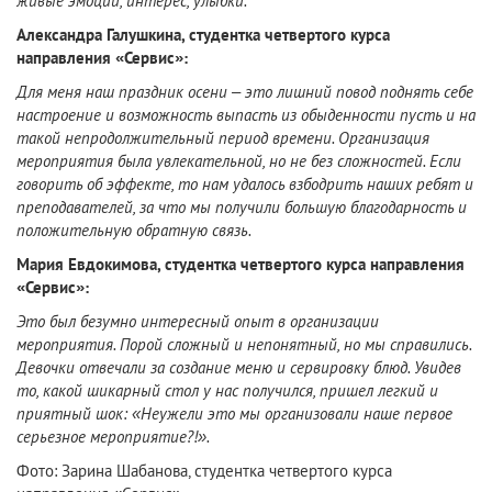
живые эмоции, интерес, улыбки.
Александра Галушкина, студентка четвертого курса
направления «Сервис»:
Для меня наш праздник осени – это лишний повод поднять себе
настроение и возможность выпасть из обыденности пусть и на
такой непродолжительный период времени. Организация
мероприятия была увлекательной, но не без сложностей. Если
говорить об эффекте, то нам удалось взбодрить наших ребят и
преподавателей, за что мы получили большую благодарность и
положительную обратную связь.
Мария Евдокимова, студентка четвертого курса направления
«Сервис»:
Это был безумно интересный опыт в организации
мероприятия. Порой сложный и непонятный, но мы справились.
Девочки отвечали за создание меню и сервировку блюд. Увидев
то, какой шикарный стол у нас получился, пришел легкий и
приятный шок: «Неужели это мы организовали наше первое
серьезное мероприятие?!».
Фото: Зарина Шабанова, студентка четвертого курса