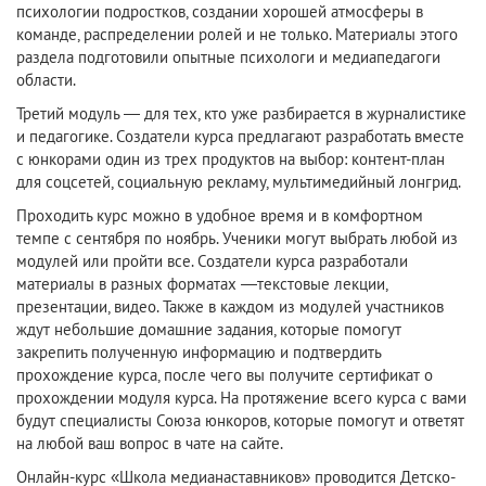
психологии подростков, создании хорошей атмосферы в
команде, распределении ролей и не только. Материалы этого
раздела подготовили опытные психологи и медиапедагоги
области.
Третий модуль — для тех, кто уже разбирается в журналистике
и педагогике. Создатели курса предлагают разработать вместе
с юнкорами один из трех продуктов на выбор: контент-план
для соцсетей, социальную рекламу, мультимедийный лонгрид.
Проходить курс можно в удобное время и в комфортном
темпе с сентября по ноябрь. Ученики могут выбрать любой из
модулей или пройти все. Создатели курса разработали
материалы в разных форматах —текстовые лекции,
презентации, видео. Также в каждом из модулей участников
ждут небольшие домашние задания, которые помогут
закрепить полученную информацию и подтвердить
прохождение курса, после чего вы получите сертификат о
прохождении модуля курса. На протяжение всего курса с вами
будут специалисты Союза юнкоров, которые помогут и ответят
на любой ваш вопрос в чате на сайте.
Онлайн-курс «Школа медианаставников» проводится Детско-