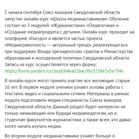
С начала сентября Союз юнкоров Свердловской области
запустил онлайн-курс «Школа медианаставников». Обучение
состоит из 3 модулей: «Журналистика», «Педагогика» и
«Создание медиапродукта с детьми». Онлайн-курс проходит на
платформе «Гнездо» и является частью проекта
«Медиаграмотность — актуальный тренд», реализующегося
при поддержке Фонда президентских грантов и Министерства
образования и молодежной политики Свердловской области.
Запись на курс осуществляется через форму:
https://forms.yandex.ru/cloud/64ea02bac09c0238e1a5e794/
В онлайн-курсе могут принять участие все желающие старше
16 лет. В первом модуле ученики узнают основы работы с
текстами, видео и социальными сетями. Материалы в рамках
модуля подготовили медиа-специалисты Союза юнкоров
Свердловской области. Данный раздел будет интересен не
только начинающим или будущи медиапедагогам, но и
студентам факультетов журналистики, а также всем, кто давно
хотел начать изучать медиа.
Во втором модуле медианаставники узнают больше о