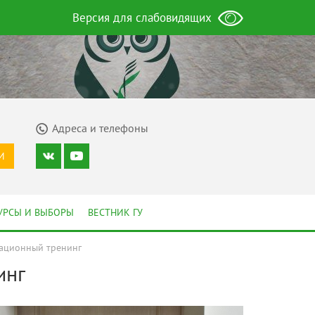
Версия для слабовидящих
Адреса и телефоны
И
УРСЫ И ВЫБОРЫ
ВЕСТНИК ГУ
ационный тренинг
инг