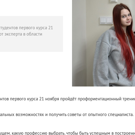
тудентов первого курса 21
т эксперта в области
нтов первого курса 21 ноября пройдёт профориентационный тренин
альных возможностях и получить советы от опытного специалиста.
будущем, какую профессию выбрать, чтобы быть успешным в построен