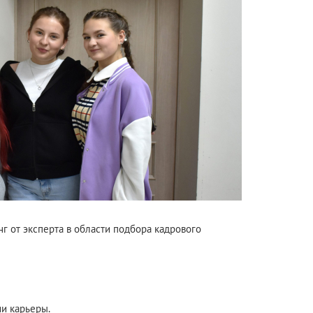
г от эксперта в области подбора кадрового
ии карьеры.