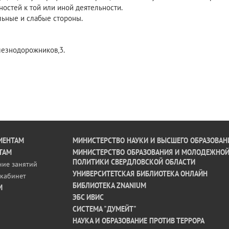
ностей к той или иной деятельности.
ильные и слабые стороны.
лезнодорожников,3.
ИЕНТАМ
МИНИСТЕРСТВО НАУКИ И ВЫСШЕГО ОБРАЗОВАН
ТАМ
МИНИСТЕРСТВО ОБРАЗОВАНИЯ И МОЛОДЕЖНО
ПОЛИТИКИ СВЕРДЛОВСКОЙ ОБЛАСТИ
ние занятий
УНИВЕРСИТЕТСКАЯ БИБЛИОТЕКА ОНЛАЙН
кабинет
БИБЛИОТЕКА ZNANIUM
М
ЭБС ИВИС
СИСТЕМА "ДУМЕЙТ"
НАУКА И ОБРАЗОВАНИЕ ПРОТИВ ТЕРРОРА