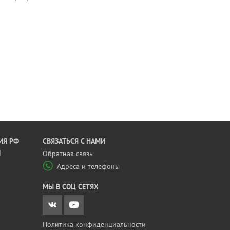
ИЯ РФ
CВЯЗАТЬСЯ С НАМИ
Й
Обратная связь
Адреса и телефоны
МЫ В СОЦ СЕТЯХ
Политика конфиденциальности