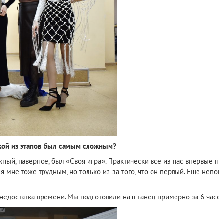
акой из этапов был самым сложным?
ный, наверное, был «Своя игра». Практически все из нас впервые 
 мне тоже трудным, но только из-за того, что он первый. Еще непон
 недостатка времени. Мы подготовили наш танец примерно за 6 часо