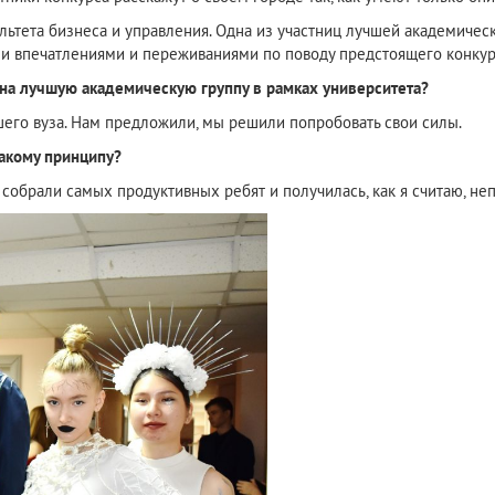
ьтета бизнеса и управления. Одна из участниц лучшей академическ
ми впечатлениями и переживаниями по поводу предстоящего конкур
 на лучшую академическую группу в рамках университета?
его вуза. Нам предложили, мы решили попробовать свои силы.
акому принципу?
обрали самых продуктивных ребят и получилась, как я считаю, не