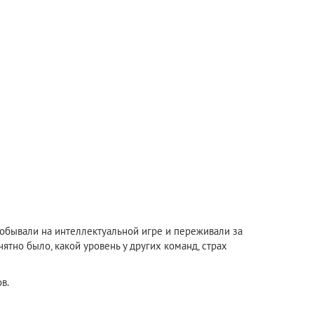
побывали на интеллектуальной игре и переживали за
ятно было, какой уровень у других команд, страх
в.