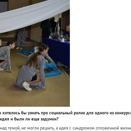
то хотелось бы узнать про социальный ролик для одного из конкур
 идея и были ли еще задумки?
 над темой, не могли решить, а идея с синдромом отложенной жиз