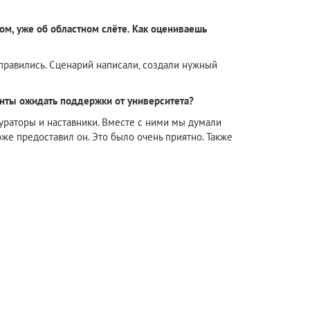
ом, уже об областном слёте. Как оцениваешь
 справились. Сценарий написали, создали нужный
енты ожидать поддержки от университета?
кураторы и наставники. Вместе с ними мы думали
оже предоставил он. Это было очень приятно. Также