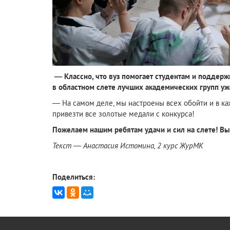
— Классно, что вуз помогает студентам и поддержив
в областном слете лучших академических групп уж
— На самом деле, мы настроены всех обойти и в ка
привезти все золотые медали с конкурса!
Пожелаем нашим ребятам удачи и сил на слете! Вы
Текст — Анастасия Истомина, 2 курс ЖурМК
Поделиться: