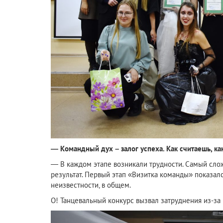
— Командный дух – залог успеха. Как считаешь, к
— В каждом этапе возникали трудности. Самый слож
результат. Первый этап «Визитка команды» показался
неизвестности, в общем.
О! Танцевальный конкурс вызвал затруднения из-за