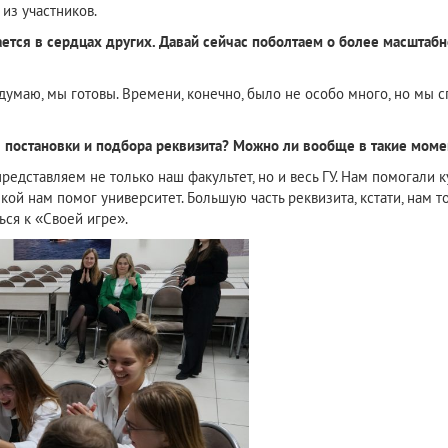
 из участников.
ется в сердцах других. Давай сейчас поболтаем о более масштабн
у, думаю, мы готовы. Времени, конечно, было не особо много, но мы
ля постановки и подбора реквизита? Можно ли вообще в такие мом
едставляем не только наш факультет, но и весь ГУ. Нам помогали 
ой нам помог университет. Большую часть реквизита, кстати, нам т
ься к «Своей игре».