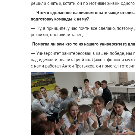
решили снять и, кстати, он по мотивам жизни одного
— Что-то сделанное на личном опыте чаще отклика
подготовку команды к нему?
— Ну, в принципе, у нас почти все сделано, поэтом
реквизит, поставили танец.
-Помогал ли вам кто-то из нашего университета д
— Университет заинтересован в нашей победе, мы пр
над идеями и реализацией их. Даже с фоном и музык
с нами работал Антон Третьяков, он помогал готовит