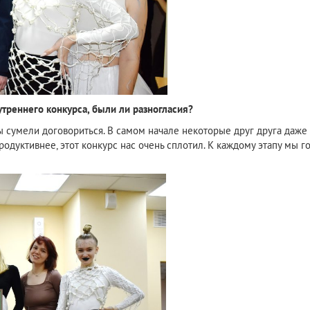
треннего конкурса, были ли разногласия?
мы сумели договориться. В самом начале некоторые друг друга даже
родуктивнее, этот конкурс нас очень сплотил. К каждому этапу мы г