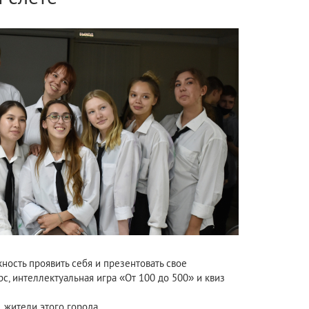
ность проявить себя и презентовать свое
с, интеллектуальная игра «От 100 до 500» и квиз
, жители этого города.