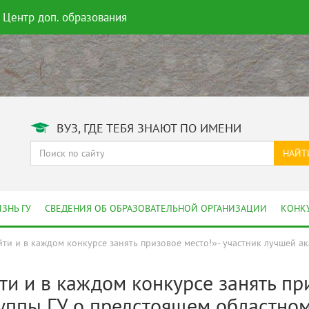
Центр доп. образования
ВУЗ, ГДЕ ТЕБЯ ЗНАЮТ ПО ИМЕНИ
НАЙТ
ЗНЬ ГУ
СВЕДЕНИЯ ОБ ОБРАЗОВАТЕЛЬНОЙ ОРГАНИЗАЦИИ
КОНК
ти и в каждом конкурсе занять призовое место!»- участник лучшей а
и и в каждом конкурсе занять при
уппы ГУ о предстоящем областном