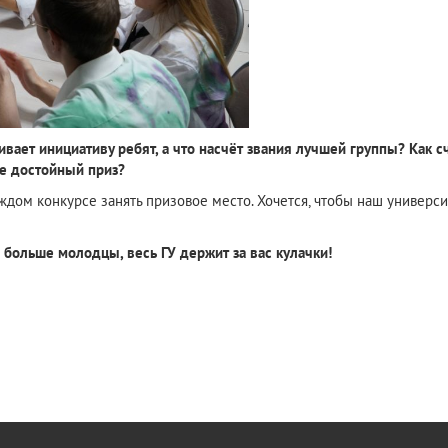
ает инициативу ребят, а что насчёт звания лучшей группы? Как счи
е достойный приз?
ждом конкурсе занять призовое место. Хочется, чтобы наш универси
 больше молодцы, весь ГУ держит за вас кулачки!