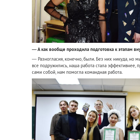
— А как вообще проходила подготовка к этапам вну
— Разногласия, конечно, были. Без них никуда, но 
все подружились, наша работа стала эффективнее, п
сами собой, нам помогла командная работа.