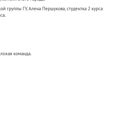
ой группы ГУ, Алена Першукова, студентка 2 курса
са.
плохая команда.