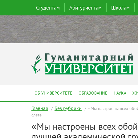
Студентам
Абитуриентам
Школам
ОБ УНИВЕРСИТЕТЕ
ОБРАЗОВАНИЕ
НАУКА
ЖИ
Главная
Без рубрики
«Мы настроены всех обой
слёте
«Мы настроены всех обойт
лучшей академической гр