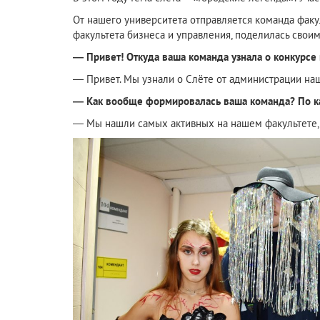
От нашего университета отправляется команда факул
факультета бизнеса и управления, поделилась свои
— Привет! Откуда ваша команда узнала о конкурсе
— Привет. Мы узнали о Слёте от администрации наш
— Как вообще формировалась ваша команда? По к
— Мы нашли самых активных на нашем факультете, с