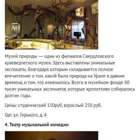
Музей природы — один из филиалов Свердловского
краеведческого музея. Здесь выставлены уникальные
экспонаты, благодаря которым складывается полное
впечатление о том, какой была природа на Урале в давние
времена, и том, что изменилось. Всего в музейном фонде 60
тысяч уникальных экспонатов, которые кропотливо собирались
долгие годы.
Цены: студенческий 150руб, взрослый 250 руб.
Где: ул. Горького, д. 4
4. Театр музыкальной комедии