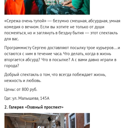
«Сережа очень тупой» — безумно смешная, абсурдная, умная
комедия о вечном. Если вы хотите не только от души
посмеяться, но и заглянуть в бездну бытия — этот спектакль
для вас.
Программисту Сергею доставляют посылку трое курьеров…и
остаются с ним в течение часа. Что делать, когда в жизнь
вторгается абсурд? Что в посылке? А с вами давно играли в
города?
Добрый спектакль о том, что всегда побеждает жизнь,
нежность и любовь.
Цены: от 800 руб.
Где: ул. Малышева, 145А
2. Галерея «Главный проспект»